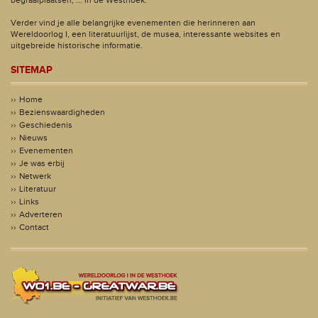
begraafplaatsen, ... in de Westhoek.
Verder vind je alle belangrijke evenementen die herinneren aan
Wereldoorlog I, een literatuurlijst, de musea, interessante websites en
uitgebreide historische informatie.
SITEMAP
Home
Bezienswaardigheden
Geschiedenis
Nieuws
Evenementen
Je was erbij
Netwerk
Literatuur
Links
Adverteren
Contact