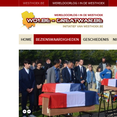
WESTHOEK.BE
WERELDOORLOG I IN DE WESTHOEK
HOME
BEZIENSWAARDIGHEDEN
GESCHIEDENIS
N