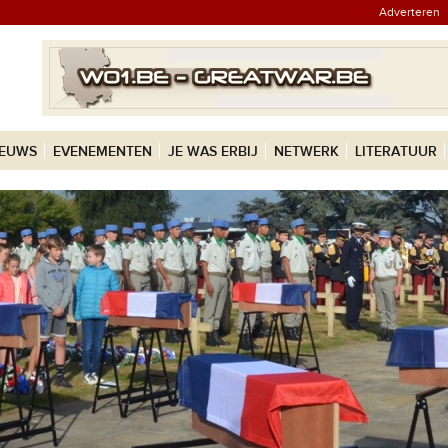
Adverteren
IEUWS
EVENEMENTEN
JE WAS ERBIJ
NETWERK
LITERATUUR