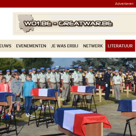
Adverteren
IEUWS
EVENEMENTEN
JE WAS ERBIJ
NETWERK
LITERATUUR