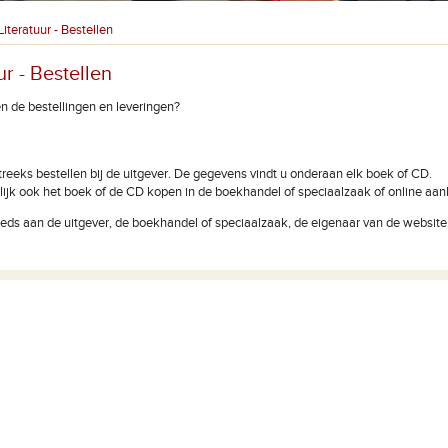
Literatuur - Bestellen
ur - Bestellen
 de bestellingen en leveringen?
treeks bestellen bij de uitgever. De gegevens vindt u onderaan elk boek of CD.
lijk ook het boek of de CD kopen in de boekhandel of speciaalzaak of online aa
eeds aan de uitgever, de boekhandel of speciaalzaak, de eigenaar van de website, 