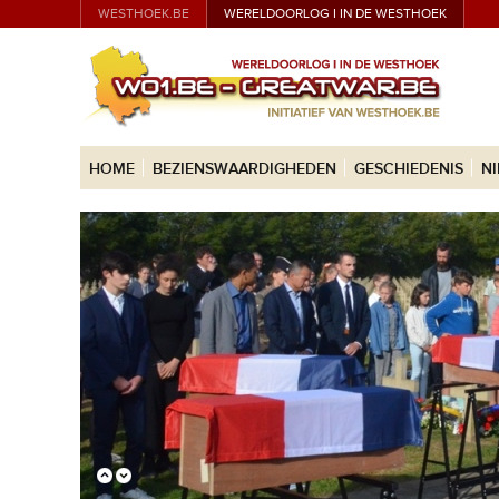
WESTHOEK.BE
WERELDOORLOG I IN DE WESTHOEK
HOME
BEZIENSWAARDIGHEDEN
GESCHIEDENIS
N