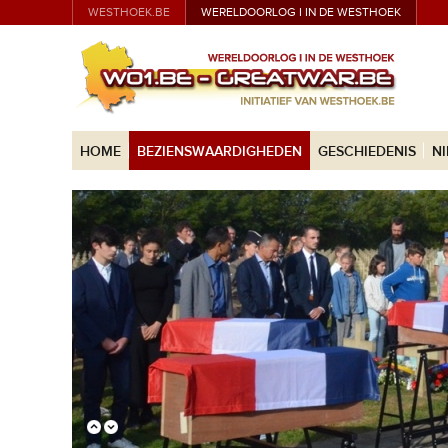
WESTHOEK.BE
WERELDOORLOG I IN DE WESTHOEK
HOME
BEZIENSWAARDIGHEDEN
GESCHIEDENIS
N