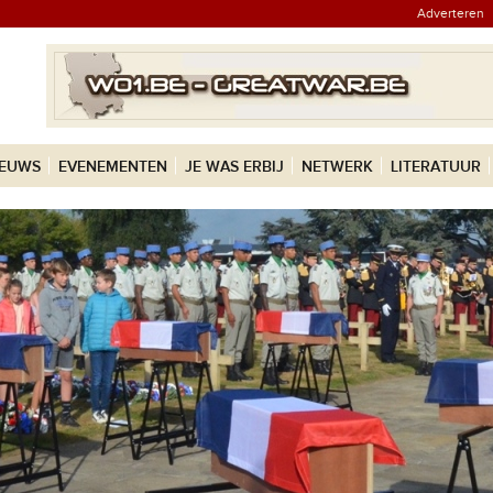
Adverteren
IEUWS
EVENEMENTEN
JE WAS ERBIJ
NETWERK
LITERATUUR