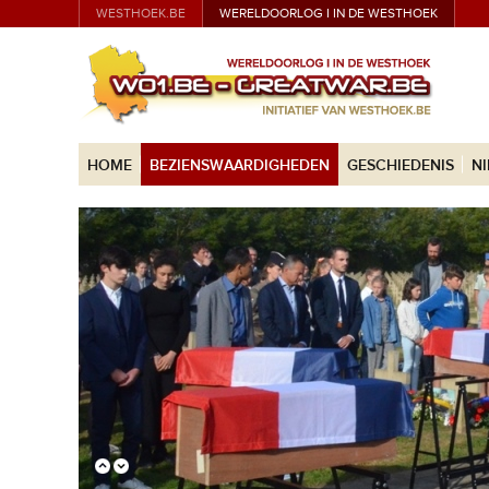
WESTHOEK.BE
WERELDOORLOG I IN DE WESTHOEK
HOME
BEZIENSWAARDIGHEDEN
GESCHIEDENIS
N