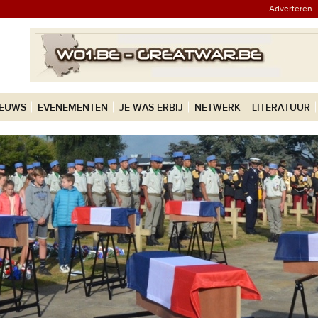
Adverteren
IEUWS
EVENEMENTEN
JE WAS ERBIJ
NETWERK
LITERATUUR