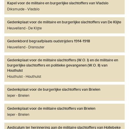
Kapel voor de militaire en burgerlijke slachtoffers van Vladslo
Diksmuide
Vladslo
Gedenkplaat voor de militaire en burgerlijke slachtoffers van De Klijte
Heuvelland
De Klijte
Gedenkbord begraafplaats oudstrijders 1914-1918
Heuvelland
Dranouter
Gedenkplaat voor de militaire slachtoffers (W.O. I) en de militaire en
burgerlijke slachtoffers en politieke gevangenen (W.O. II) van
Houthulst
Houthulst
Houthulst
Gedenkplaat voor de burgerlijke slachtoffers van Brielen
Ieper
Brielen
Gedenkplaat voor de militaire slachtoffers van Brielen
Ieper
Brielen
Aediculum ter herinnering aan de militaire slachtoffers van Hollebeke