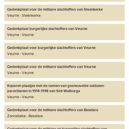
Gedenkplaat voor de militaire slachtoffers van Steenkerke
Veurne
Steenkerke
Gedenkplaat burgerlijke slachtoffers van Veurne
Veurne
Veurne
Gedenkplaat voor burgerlijke slachtoffers van Veurne
Veurne
Veurne
Gedenkplaat voor de militaire slachtoffers van Veurne
Veurne
Veurne
Koperen plaatjes met de namen van gesneuvelde soldaten-
parochianen in 1914-1918 van Sint-Walburga
Veurne
Veurne
Gedenkplaat voor de militaire slachtoffers van Beselare
Zonnebeke
Beselare