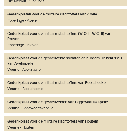
Nieuwpoort
Sint-Joris
Gedenkplaten voor de militaire slachtoffers van Abele
Poperinge
Abele
Gedenkplaat voor de militaire slachtoffers (W.O. I - W.O. II) van
Proven
Poperinge
Proven
Gedenkplaat voor de gesneuvelde soldaten en burgers uit 1914-1918
van Avekapelle
Veurne
Avekapelle
Gedenkplaat voor de militaire slachtoffers van Booitshoeke
Veurne
Booitshoeke
Gedenkplaat voor de gesneuvelden van Eggewaartskapelle
Veurne
Eggewaartskapelle
Gedenkplaat voor de militaire slachtoffers van Houtem
Veurne
Houtem