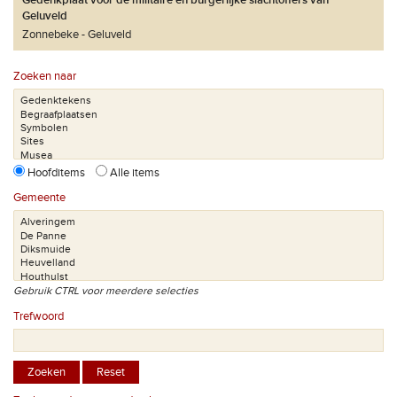
Gedenkplaat voor de militaire en burgerlijke slachtoffers van
Geluveld
Zonnebeke
Geluveld
Zoeken naar
Hoofditems
Alle items
Gemeente
Gebruik CTRL voor meerdere selecties
Trefwoord