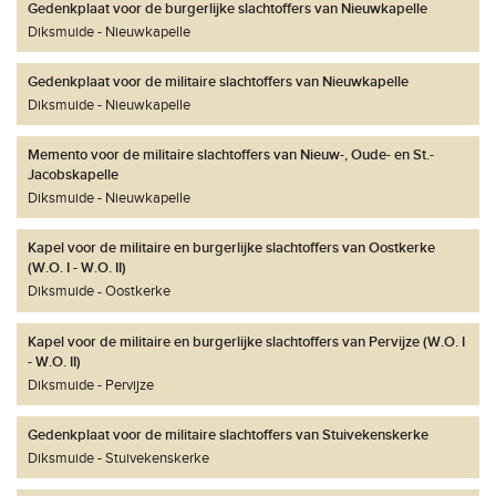
Gedenkplaat voor de burgerlijke slachtoffers van Nieuwkapelle
Diksmuide
Nieuwkapelle
Gedenkplaat voor de militaire slachtoffers van Nieuwkapelle
Diksmuide
Nieuwkapelle
Memento voor de militaire slachtoffers van Nieuw-, Oude- en St.-
Jacobskapelle
Diksmuide
Nieuwkapelle
Kapel voor de militaire en burgerlijke slachtoffers van Oostkerke
(W.O. I - W.O. II)
Diksmuide
Oostkerke
Kapel voor de militaire en burgerlijke slachtoffers van Pervijze (W.O. I
- W.O. II)
Diksmuide
Pervijze
Gedenkplaat voor de militaire slachtoffers van Stuivekenskerke
Diksmuide
Stuivekenskerke