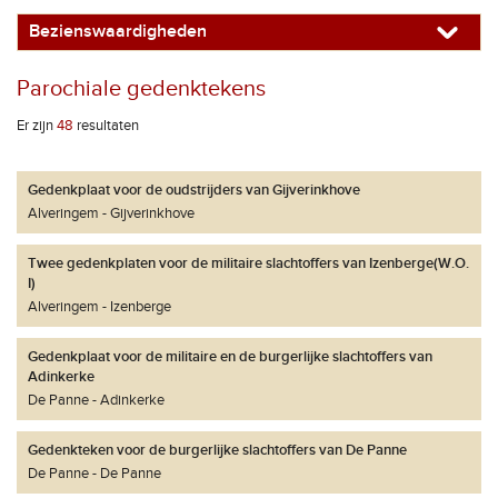
Bezienswaardigheden
Parochiale gedenktekens
Er zijn
48
resultaten
Gedenkplaat voor de oudstrijders van Gijverinkhove
Alveringem
Gijverinkhove
Twee gedenkplaten voor de militaire slachtoffers van Izenberge(W.O.
I)
Alveringem
Izenberge
Gedenkplaat voor de militaire en de burgerlijke slachtoffers van
Adinkerke
De Panne
Adinkerke
Gedenkteken voor de burgerlijke slachtoffers van De Panne
De Panne
De Panne