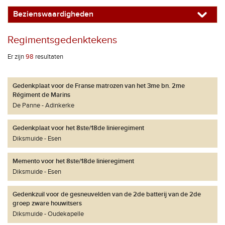
Bezienswaardigheden
Regimentsgedenktekens
Er zijn
98
resultaten
Gedenkplaat voor de Franse matrozen van het 3me bn. 2me
Régiment de Marins
De Panne
Adinkerke
Gedenkplaat voor het 8ste/18de linieregiment
Diksmuide
Esen
Memento voor het 8ste/18de linieregiment
Diksmuide
Esen
Gedenkzuil voor de gesneuvelden van de 2de batterij van de 2de
groep zware houwitsers
Diksmuide
Oudekapelle