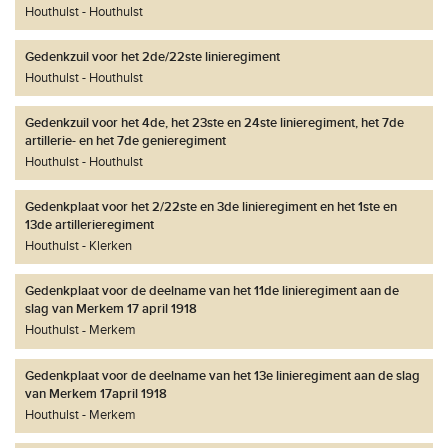
Houthulst
Houthulst
Gedenkzuil voor het 2de/22ste linieregiment
Houthulst
Houthulst
Gedenkzuil voor het 4de, het 23ste en 24ste linieregiment, het 7de
artillerie- en het 7de genieregiment
Houthulst
Houthulst
Gedenkplaat voor het 2/22ste en 3de linieregiment en het 1ste en
13de artillerieregiment
Houthulst
Klerken
Gedenkplaat voor de deelname van het 11de linieregiment aan de
slag van Merkem 17 april 1918
Houthulst
Merkem
Gedenkplaat voor de deelname van het 13e linieregiment aan de slag
van Merkem 17april 1918
Houthulst
Merkem