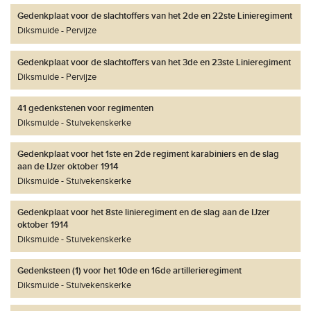
Gedenkplaat voor de slachtoffers van het 2de en 22ste Linieregiment
Diksmuide
Pervijze
Gedenkplaat voor de slachtoffers van het 3de en 23ste Linieregiment
Diksmuide
Pervijze
41 gedenkstenen voor regimenten
Diksmuide
Stuivekenskerke
Gedenkplaat voor het 1ste en 2de regiment karabiniers en de slag
aan de IJzer oktober 1914
Diksmuide
Stuivekenskerke
Gedenkplaat voor het 8ste linieregiment en de slag aan de IJzer
oktober 1914
Diksmuide
Stuivekenskerke
Gedenksteen (1) voor het 10de en 16de artillerieregiment
Diksmuide
Stuivekenskerke