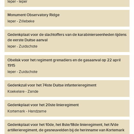
Ieper
Ieper
Monument Observatory Ridge
Ieper
Zillebeke
Gedenkplaat voor de slachtoffers van de karabinierseenheden tijdens
de eerste Duitse aanval
Ieper
Zuidschote
Obelisk voor het regiment grenadiers en de gasaanval op 22 april
1915
Ieper
Zuidschote
Gedenkzuil voor het 74ste Duitse infanterieregiment
Koekelare
Zande
Gedenkplaat voor het 20ste linieregiment
Kortemark
Handzame
Gedenkplaat voor het 10de, het 8ste/18de linieregiment, het IVde
artillerieregiment, de gesneuvelden bij de herinname van Kortemark