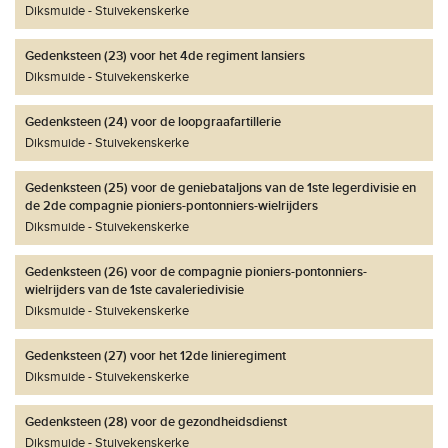
Diksmuide
Stuivekenskerke
Gedenksteen (23) voor het 4de regiment lansiers
Diksmuide
Stuivekenskerke
Gedenksteen (24) voor de loopgraafartillerie
Diksmuide
Stuivekenskerke
Gedenksteen (25) voor de geniebataljons van de 1ste legerdivisie en
de 2de compagnie pioniers-pontonniers-wielrijders
Diksmuide
Stuivekenskerke
Gedenksteen (26) voor de compagnie pioniers-pontonniers-
wielrijders van de 1ste cavaleriedivisie
Diksmuide
Stuivekenskerke
Gedenksteen (27) voor het 12de linieregiment
Diksmuide
Stuivekenskerke
Gedenksteen (28) voor de gezondheidsdienst
Diksmuide
Stuivekenskerke