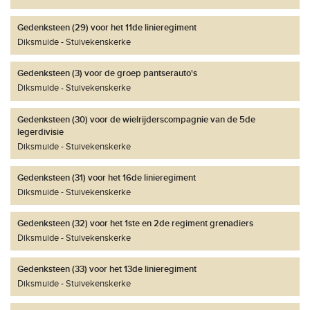
Gedenksteen (29) voor het 11de linieregiment
Diksmuide
Stuivekenskerke
Gedenksteen (3) voor de groep pantserauto's
Diksmuide
Stuivekenskerke
Gedenksteen (30) voor de wielrijderscompagnie van de 5de
legerdivisie
Diksmuide
Stuivekenskerke
Gedenksteen (31) voor het 16de linieregiment
Diksmuide
Stuivekenskerke
Gedenksteen (32) voor het 1ste en 2de regiment grenadiers
Diksmuide
Stuivekenskerke
Gedenksteen (33) voor het 13de linieregiment
Diksmuide
Stuivekenskerke