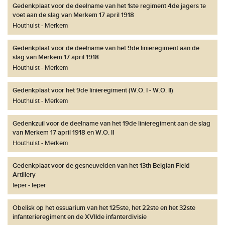
Gedenkplaat voor de deelname van het 1ste regiment 4de jagers te
voet aan de slag van Merkem 17 april 1918
Houthulst
Merkem
Gedenkplaat voor de deelname van het 9de linieregiment aan de
slag van Merkem 17 april 1918
Houthulst
Merkem
Gedenkplaat voor het 9de linieregiment (W.O. I - W.O. II)
Houthulst
Merkem
Gedenkzuil voor de deelname van het 19de linieregiment aan de slag
van Merkem 17 april 1918 en W.O. II
Houthulst
Merkem
Gedenkplaat voor de gesneuvelden van het 13th Belgian Field
Artillery
Ieper
Ieper
Obelisk op het ossuarium van het 125ste, het 22ste en het 32ste
infanterieregiment en de XVIIde infanterdivisie