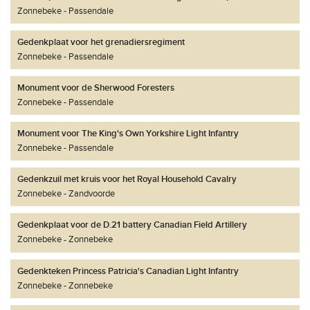
Zonnebeke
Passendale
Gedenkplaat voor het grenadiersregiment
Zonnebeke
Passendale
Monument voor de Sherwood Foresters
Zonnebeke
Passendale
Monument voor The King's Own Yorkshire Light Infantry
Zonnebeke
Passendale
Gedenkzuil met kruis voor het Royal Household Cavalry
Zonnebeke
Zandvoorde
Gedenkplaat voor de D.21 battery Canadian Field Artillery
Zonnebeke
Zonnebeke
Gedenkteken Princess Patricia's Canadian Light Infantry
Zonnebeke
Zonnebeke