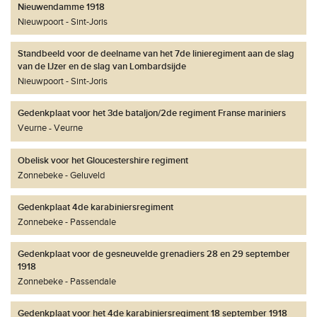
Nieuwendamme 1918
Nieuwpoort
Sint-Joris
Standbeeld voor de deelname van het 7de linieregiment aan de slag
van de IJzer en de slag van Lombardsijde
Nieuwpoort
Sint-Joris
Gedenkplaat voor het 3de bataljon/2de regiment Franse mariniers
Veurne
Veurne
Obelisk voor het Gloucestershire regiment
Zonnebeke
Geluveld
Gedenkplaat 4de karabiniersregiment
Zonnebeke
Passendale
Gedenkplaat voor de gesneuvelde grenadiers 28 en 29 september
1918
Zonnebeke
Passendale
Gedenkplaat voor het 4de karabiniersregiment 18 september 1918