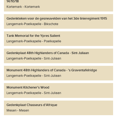
14/10/18
Kortemark
Kortemark
Gedenkteken voor de gesneuvelden van het 3de linieregiment 1915
Langemark-Poelkapelle
Bikschote
Tank Memorial for the Ypres Salient
Langemark-Poelkapelle
Poelkapelle
Gedenkplaat 48th Highlanders of Canada - Sint-Juliaan
Langemark-Poelkapelle
Sint-Juliaan
Monument 48th Highlanders of Canada - 's Graventafelridge
Langemark-Poelkapelle
Sint-Juliaan
Monument Kitchener's Wood
Langemark-Poelkapelle
Sint-Juliaan
Gedenkplaat Chasseurs d'Afrique
Mesen
Mesen