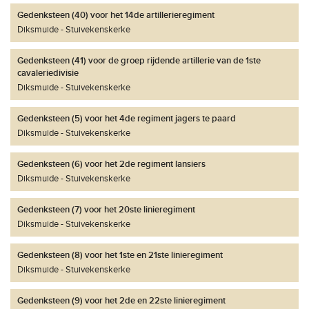
Gedenksteen (40) voor het 14de artillerieregiment
Diksmuide
Stuivekenskerke
Gedenksteen (41) voor de groep rijdende artillerie van de 1ste
cavaleriedivisie
Diksmuide
Stuivekenskerke
Gedenksteen (5) voor het 4de regiment jagers te paard
Diksmuide
Stuivekenskerke
Gedenksteen (6) voor het 2de regiment lansiers
Diksmuide
Stuivekenskerke
Gedenksteen (7) voor het 20ste linieregiment
Diksmuide
Stuivekenskerke
Gedenksteen (8) voor het 1ste en 21ste linieregiment
Diksmuide
Stuivekenskerke
Gedenksteen (9) voor het 2de en 22ste linieregiment