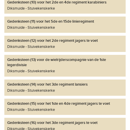
Gedenksteen (10) voor het 2de en 4de regiment karabiniers
Diksmuide
Stuivekenskerke
Gedenksteen (11) voor het 5de en 15de linieregiment
Diksmuide
Stuivekenskerke
Gedenksteen (12) voor het 2de regiment jagers te voet
Diksmuide
Stuivekenskerke
Gedenksteen (13) voor de wielrijderscompagnie van de 1ste
legerdivisie
Diksmuide
Stuivekenskerke
Gedenksteen (14) voor het 3de regiment lansiers
Diksmuide
Stuivekenskerke
Gedenksteen (15) voor het 1ste en 4de regiment jagers te voet
Diksmuide
Stuivekenskerke
Gedenksteen (16) voor het 3de regiment jagers te voet
Diksmuide
Stuivekenskerke