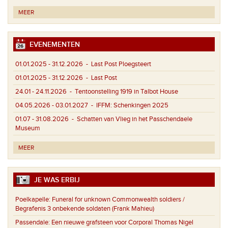
MEER
EVENEMENTEN
01.01.2025 - 31.12.2026
- Last Post Ploegsteert
01.01.2025 - 31.12.2026
- Last Post
24.01 - 24.11.2026
- Tentoonstelling 1919 in Talbot House
04.05.2026 - 03.01.2027
- IFFM: Schenkingen 2025
01.07 - 31.08.2026
- Schatten van Vlieg in het Passchendaele
Museum
MEER
JE WAS ERBIJ
Poelkapelle:
Funeral for unknown Commonwealth soldiers /
Begrafenis 3 onbekende soldaten (Frank Mahieu)
Passendale:
Een nieuwe grafsteen voor Corporal Thomas Nigel