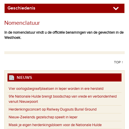
Geschiedenis
Nomenclatuur
In de nomenclatuur vindt u de officiële benamingen van de gevechten in de
Westhoek.
TOP ↑
NIEUWS
Vier oorlogsbegraafplaatsen in Ieper worden in ere hersteld
91e Nationale Hulde brengt boodschap van vrede en verbondenheid
vanuit Nieuwpoort
Herdenkingsconcert op Railway Dugouts Burial Ground
Nieuw-Zeelands gezelschap speelt in Ieper
Maak je eigen herdenkingsbloem voor de Nationale Hulde