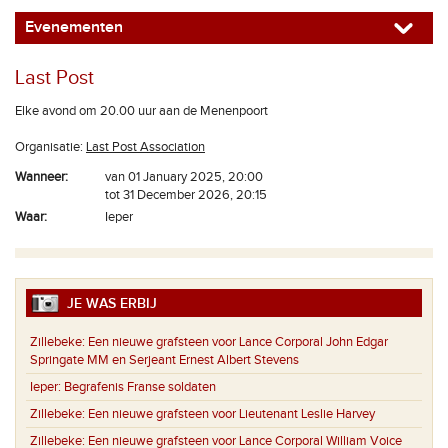
Evenementen
Last Post
Elke avond om 20.00 uur aan de Menenpoort
Organisatie:
Last Post Association
Wanneer:
van 01 January 2025, 20:00
tot 31 December 2026, 20:15
Waar:
Ieper
JE WAS ERBIJ
Zillebeke:
Een nieuwe grafsteen voor Lance Corporal John Edgar
Springate MM en Serjeant Ernest Albert Stevens
Ieper:
Begrafenis Franse soldaten
Zillebeke:
Een nieuwe grafsteen voor Lieutenant Leslie Harvey
Zillebeke:
Een nieuwe grafsteen voor Lance Corporal William Voice