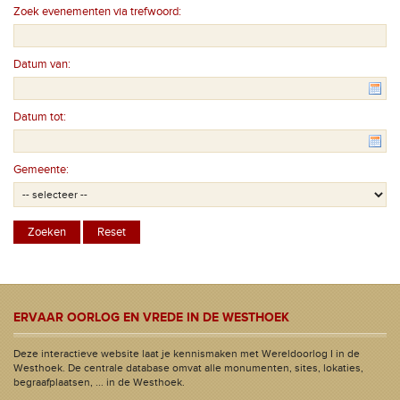
Zoek evenementen via trefwoord:
Datum van:
Datum tot:
Gemeente:
ERVAAR OORLOG EN VREDE IN DE WESTHOEK
Deze interactieve website laat je kennismaken met Wereldoorlog I in de
Westhoek. De centrale database omvat alle monumenten, sites, lokaties,
begraafplaatsen, ... in de Westhoek.