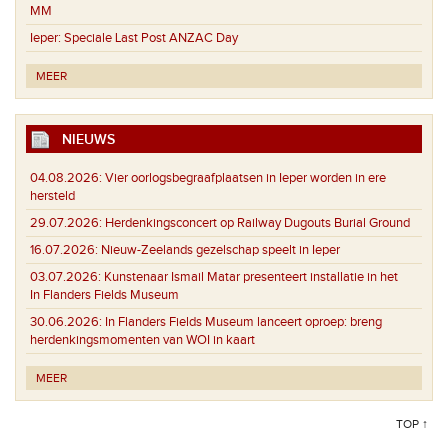
MM
Ieper:
Speciale Last Post ANZAC Day
MEER
NIEUWS
04.08.2026:
Vier oorlogsbegraafplaatsen in Ieper worden in ere
hersteld
29.07.2026:
Herdenkingsconcert op Railway Dugouts Burial Ground
16.07.2026:
Nieuw-Zeelands gezelschap speelt in Ieper
03.07.2026:
Kunstenaar Ismail Matar presenteert installatie in het
In Flanders Fields Museum
30.06.2026:
In Flanders Fields Museum lanceert oproep: breng
herdenkingsmomenten van WOI in kaart
MEER
TOP ↑