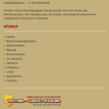
begraafplaatsen, ... in de Westhoek.
Verder vind je alle belangrijke evenementen die herinneren aan
Wereldoorlog I, een literatuurlijst, de musea, interessante websites en
uitgebreide historische informatie.
SITEMAP
Home
Bezienswaardigheden
Geschiedenis
Nieuws
Evenementen
Je was erbij
Netwerk
Literatuur
Links
Adverteren
Contact