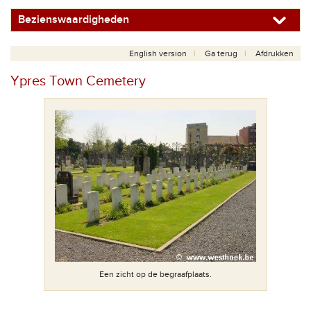
Bezienswaardigheden
English version
Ga terug
Afdrukken
Ypres Town Cemetery
Een zicht op de begraafplaats.