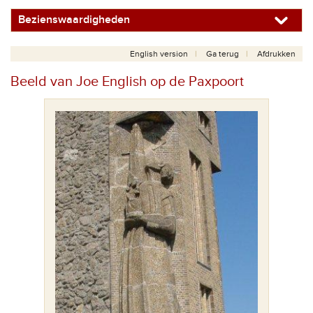
Bezienswaardigheden
English version
Ga terug
Afdrukken
Beeld van Joe English op de Paxpoort