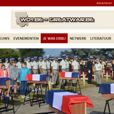
Adverteren
IEUWS
EVENEMENTEN
JE WAS ERBIJ
NETWERK
LITERATUUR