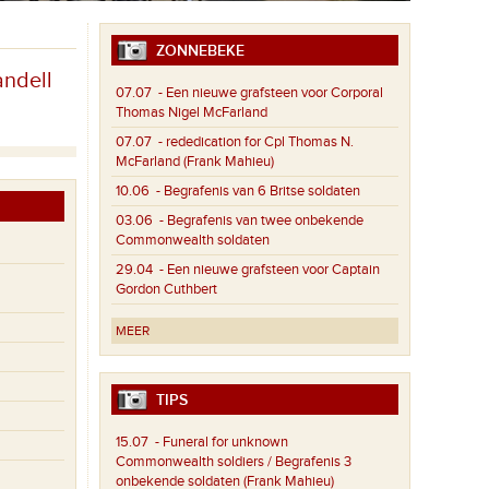
ZONNEBEKE
andell
07.07
- Een nieuwe grafsteen voor Corporal
Thomas Nigel McFarland
07.07
- rededication for Cpl Thomas N.
McFarland (Frank Mahieu)
10.06
- Begrafenis van 6 Britse soldaten
03.06
- Begrafenis van twee onbekende
Commonwealth soldaten
29.04
- Een nieuwe grafsteen voor Captain
Gordon Cuthbert
MEER
TIPS
15.07
- Funeral for unknown
Commonwealth soldiers / Begrafenis 3
onbekende soldaten (Frank Mahieu)