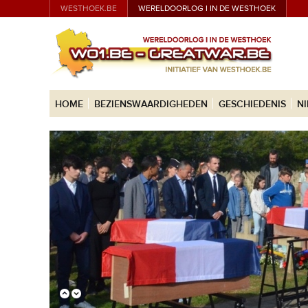
WESTHOEK.BE
WERELDOORLOG I IN DE WESTHOEK
HOME
BEZIENSWAARDIGHEDEN
GESCHIEDENIS
N