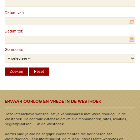
Datum van:
Datum tot:
Gemeente:
ERVAAR OORLOG EN VREDE IN DE WESTHOEK
Deze interactieve website laat je kennismaken met Wereldoorlog I in de
Westhoek. De centrale database omvat alle monumenten, sites, lokaties,
begraafplaatsen, ... in de Westhoek.
Verder vind je alle belangrijke evenementen die herinneren aan
Wereldoorlog I, een literatuurlijst, de musea, interessante websites en