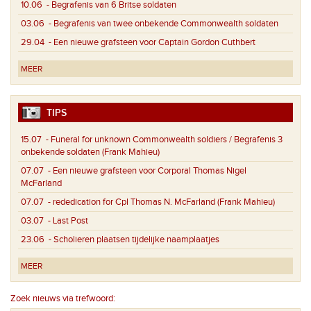
10.06
- Begrafenis van 6 Britse soldaten
03.06
- Begrafenis van twee onbekende Commonwealth soldaten
29.04
- Een nieuwe grafsteen voor Captain Gordon Cuthbert
MEER
TIPS
15.07
- Funeral for unknown Commonwealth soldiers / Begrafenis 3
onbekende soldaten (Frank Mahieu)
07.07
- Een nieuwe grafsteen voor Corporal Thomas Nigel
McFarland
07.07
- rededication for Cpl Thomas N. McFarland (Frank Mahieu)
03.07
- Last Post
23.06
- Scholieren plaatsen tijdelijke naamplaatjes
MEER
Zoek nieuws via trefwoord: