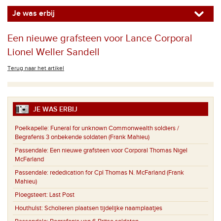
Je was erbij
Een nieuwe grafsteen voor Lance Corporal
Lionel Weller Sandell
Terug naar het artikel
JE WAS ERBIJ
Poelkapelle:
Funeral for unknown Commonwealth soldiers /
Begrafenis 3 onbekende soldaten (Frank Mahieu)
Passendale:
Een nieuwe grafsteen voor Corporal Thomas Nigel
McFarland
Passendale:
rededication for Cpl Thomas N. McFarland (Frank
Mahieu)
Ploegsteert:
Last Post
Houthulst:
Scholieren plaatsen tijdelijke naamplaatjes