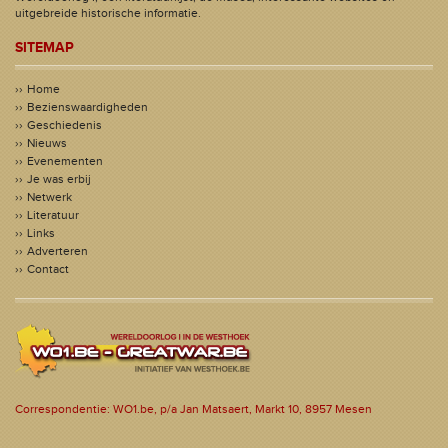
uitgebreide historische informatie.
SITEMAP
Home
Bezienswaardigheden
Geschiedenis
Nieuws
Evenementen
Je was erbij
Netwerk
Literatuur
Links
Adverteren
Contact
Correspondentie: WO1.be, p/a Jan Matsaert, Markt 10, 8957 Mesen