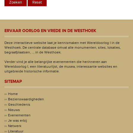
ERVAAR OORLOG EN VREDE IN DE WESTHOEK
Deze interactieve website laat je kennismaken met Wereldoorlog I in de
Westhoek. De centrale database omvat alle monumenten, sites, lokaties,
begraafplaatsen, ... in de Westhoek.
Verder vind je alle belangrijke evenementen die herinneren aan
Wereldoorlog I, een literatuurlijst, de musea, interessante websites en
uitgebreide historische informatie.
SITEMAP
Home
Bezienswaardigheden
Geschiedenis
Nieuws
Evenementen
Je was erbij
Netwerk
Literatuur