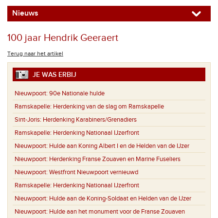
Nieuws
100 jaar Hendrik Geeraert
Terug naar het artikel
JE WAS ERBIJ
Nieuwpoort:
90e Nationale hulde
Ramskapelle:
Herdenking van de slag om Ramskapelle
Sint-Joris:
Herdenking Karabiners/Grenadiers
Ramskapelle:
Herdenking Nationaal IJzerfront
Nieuwpoort:
Hulde aan Koning Albert I en de Helden van de IJzer
Nieuwpoort:
Herdenking Franse Zouaven en Marine Fuseliers
Nieuwpoort:
Westfront Nieuwpoort vernieuwd
Ramskapelle:
Herdenking Nationaal IJzerfront
Nieuwpoort:
Hulde aan de Koning-Soldaat en Helden van de IJzer
Nieuwpoort:
Hulde aan het monument voor de Franse Zouaven