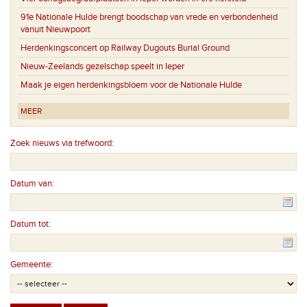
91e Nationale Hulde brengt boodschap van vrede en verbondenheid
vanuit Nieuwpoort
Herdenkingsconcert op Railway Dugouts Burial Ground
Nieuw-Zeelands gezelschap speelt in Ieper
Maak je eigen herdenkingsbloem voor de Nationale Hulde
MEER
Zoek nieuws via trefwoord:
Datum van:
Datum tot:
Gemeente: