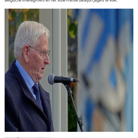
Belgische linieregiment en het 16de Franse bataljon jagers te voet.