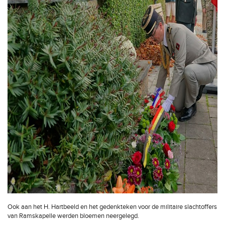
Ook aan het H. Hartbeeld en het gedenkteken voor de militaire slachtoffers
van Ramskapelle werden bloemen neergelegd.