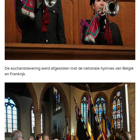
De eucharistievering werd afgesloten met de nationale hymnes van België
en Frankrijk.