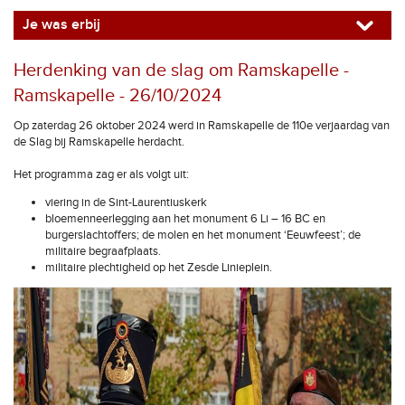
Je was erbij
Herdenking van de slag om Ramskapelle -
Ramskapelle - 26/10/2024
Op zaterdag 26 oktober 2024 werd in Ramskapelle de 110e verjaardag van
de Slag bij Ramskapelle herdacht.
Het programma zag er als volgt uit:
viering in de Sint-Laurentiuskerk
bloemenneerlegging aan het monument 6 Li – 16 BC en
burgerslachtoffers; de molen en het monument ‘Eeuwfeest’; de
militaire begraafplaats.
militaire plechtigheid op het Zesde Linieplein.