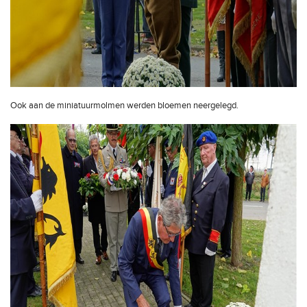
Ook aan de miniatuurmolmen werden bloemen neergelegd.