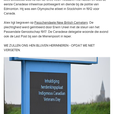
eerste Canadese inheemse politieagent en diende bij de politie van
Edmonton. Hij was een Olympische atleet in Stockholm in 1912 voor
Canada.
Alex ligt begraven op
Passchendaele New British Cemetery
. De
plechtigheid werd geïnitieerd door Erwin Ureel met de steun van het
Passendale Genootschap 1917. De Canadese delegatie woonde die avond
ook de Last Post bij aan de Menenpoort in Ieper.
WE ZULLEN ONS HEN BLIJVEN HERINNEREN - OPDAT WE NIET
VERGETEN.