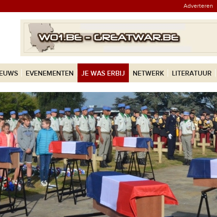
Adverteren
IEUWS
EVENEMENTEN
JE WAS ERBIJ
NETWERK
LITERATUUR