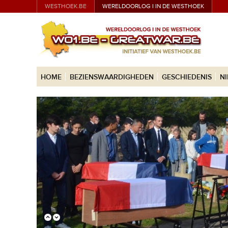
WESTHOEK.BE
WERELDOORLOG I IN DE WESTHOEK
HOME
BEZIENSWAARDIGHEDEN
GESCHIEDENIS
N