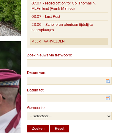
07.07
- rededication for Cpl Thomas N.
McFarland (Frank Mahieu)
03.07
- Last Post
23.06
- Scholieren plaatsen tijdelijke
naamplaatjes
MEER
AANMELDEN
Zoek nieuws via trefwoord:
Datum van:
Datum tot:
Gemeente: