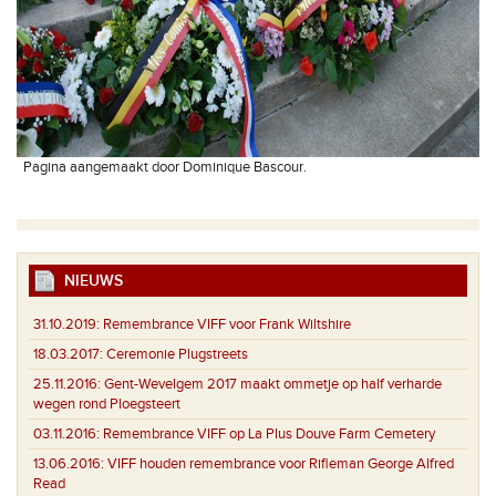
Pagina aangemaakt door Dominique Bascour.
NIEUWS
31.10.2019:
Remembrance VIFF voor Frank Wiltshire
18.03.2017:
Ceremonie Plugstreets
25.11.2016:
Gent-Wevelgem 2017 maakt ommetje op half verharde
wegen rond Ploegsteert
03.11.2016:
Remembrance VIFF op La Plus Douve Farm Cemetery
13.06.2016:
VIFF houden remembrance voor Rifleman George Alfred
Read