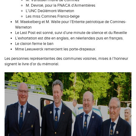
M. Vanstaen maire de Comines
M. Devroë, pour la FNACA d’Armentières
L’UNC Deûlémont-Warneton
Les miss Comines Franco-belge
M. Maekelberg et M. Walle pour l’Entente patriotique de Comines-
Warneton
Le Last Post est sonné, suivi d’une minute de silence et du Reveille
L’exhortation est dite en anglais, en néerlandais puis en français.
Le clairon ferme le ban
Mme Leeuwerck remercient les porte-drapeaux
Les personnes représentantes des communes voisines, mises à l’honneur
signent le livre d’or du mémorial.