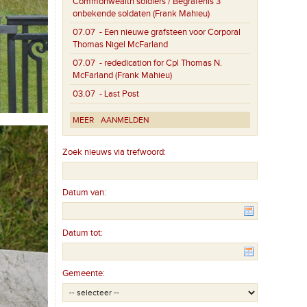
Commonwealth soldiers / Begrafenis 3
onbekende soldaten (Frank Mahieu)
07.07
- Een nieuwe grafsteen voor Corporal
Thomas Nigel McFarland
07.07
- rededication for Cpl Thomas N.
McFarland (Frank Mahieu)
03.07
- Last Post
MEER
AANMELDEN
Zoek nieuws via trefwoord:
Datum van:
Datum tot:
Gemeente: