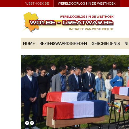
WESTHOEK.BE
WERELDOORLOG I IN DE WESTHOEK
HOME
BEZIENSWAARDIGHEDEN
GESCHIEDENIS
N