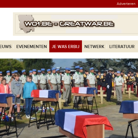
Adverteren
IEUWS
EVENEMENTEN
JE WAS ERBIJ
NETWERK
LITERATUUR