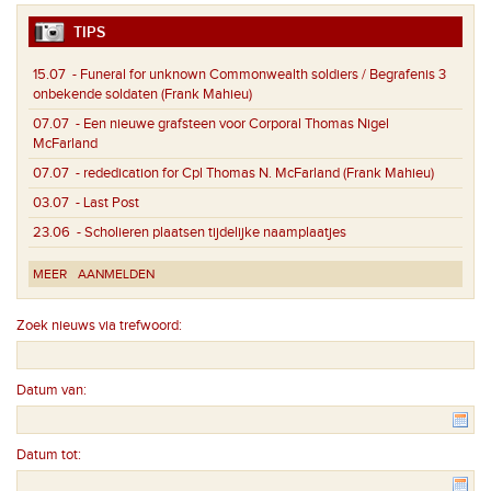
TIPS
15.07
- Funeral for unknown Commonwealth soldiers / Begrafenis 3
onbekende soldaten (Frank Mahieu)
07.07
- Een nieuwe grafsteen voor Corporal Thomas Nigel
McFarland
07.07
- rededication for Cpl Thomas N. McFarland (Frank Mahieu)
03.07
- Last Post
23.06
- Scholieren plaatsen tijdelijke naamplaatjes
MEER
AANMELDEN
Zoek nieuws via trefwoord:
Datum van:
Datum tot: