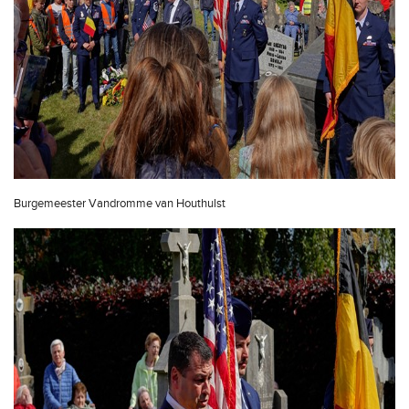
Burgemeester Vandromme van Houthulst