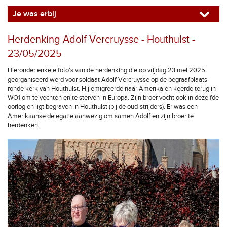
Je was erbij
Herdenking Adolf Vercruysse - Houthulst -
23/05/2025
Hieronder enkele foto's van de herdenking die op vrijdag 23 mei 2025
georganiseerd werd voor soldaat Adolf Vercruysse op de begraafplaats
ronde kerk van Houthulst. Hij emigreerde naar Amerika en keerde terug in
WO1 om te vechten en te sterven in Europa. Zijn broer vocht ook in dezelfde
oorlog en ligt begraven in Houthulst (bij de oud-strijders). Er was een
Amerikaanse delegatie aanwezig om samen Adolf en zijn broer te
herdenken.