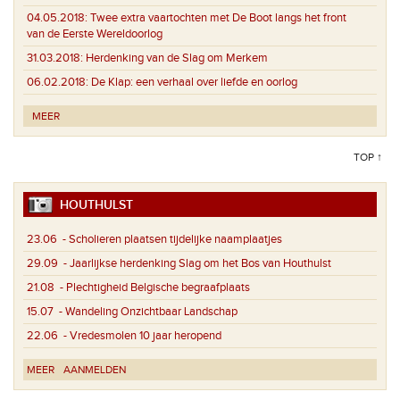
04.05.2018:
Twee extra vaartochten met De Boot langs het front
van de Eerste Wereldoorlog
31.03.2018:
Herdenking van de Slag om Merkem
06.02.2018:
De Klap: een verhaal over liefde en oorlog
MEER
TOP ↑
HOUTHULST
23.06
- Scholieren plaatsen tijdelijke naamplaatjes
29.09
- Jaarlijkse herdenking Slag om het Bos van Houthulst
21.08
- Plechtigheid Belgische begraafplaats
15.07
- Wandeling Onzichtbaar Landschap
22.06
- Vredesmolen 10 jaar heropend
MEER
AANMELDEN