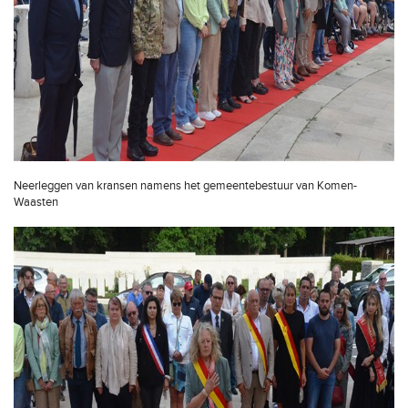
Neerleggen van kransen namens het gemeentebestuur van Komen-
Waasten