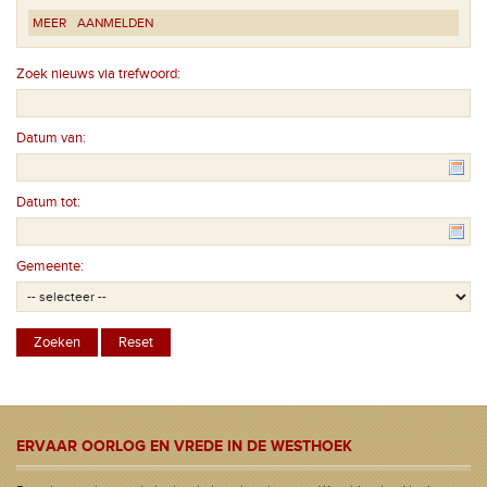
MEER
AANMELDEN
Zoek nieuws via trefwoord:
Datum van:
Datum tot:
Gemeente:
ERVAAR OORLOG EN VREDE IN DE WESTHOEK