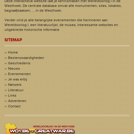
Deze interactieve website laat je kennismaken met Wereldoorlog I in de
Westhoek. De centrale database omvat alle monumenten, sites, lokaties,
begraafplaatsen, ... in de Westhoek.
Verder vind je alle belangrijke evenementen die herinneren aan
Wereldoorlog I, een literatuurlijst, de musea, interessante websites en
uitgebreide historische informatie.
SITEMAP
Home
Bezienswaardigheden
Geschiedenis
Nieuws
Evenementen
Je was erbij
Netwerk
Literatuur
Links
Adverteren
Contact