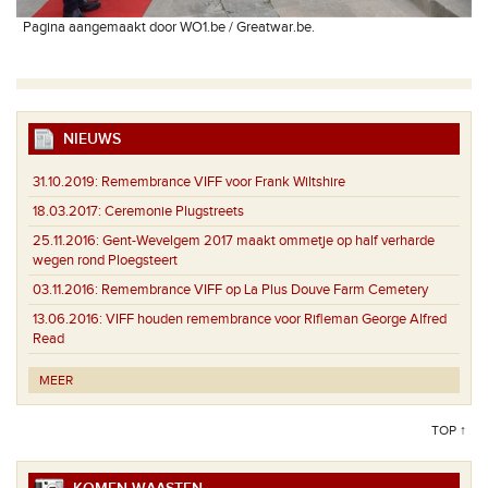
Pagina aangemaakt door WO1.be / Greatwar.be.
NIEUWS
31.10.2019:
Remembrance VIFF voor Frank Wiltshire
18.03.2017:
Ceremonie Plugstreets
25.11.2016:
Gent-Wevelgem 2017 maakt ommetje op half verharde
wegen rond Ploegsteert
03.11.2016:
Remembrance VIFF op La Plus Douve Farm Cemetery
13.06.2016:
VIFF houden remembrance voor Rifleman George Alfred
Read
MEER
TOP ↑