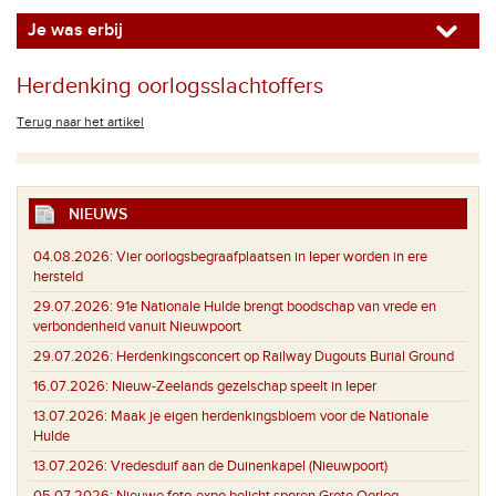
Je was erbij
Herdenking oorlogsslachtoffers
Terug naar het artikel
NIEUWS
04.08.2026:
Vier oorlogsbegraafplaatsen in Ieper worden in ere
hersteld
29.07.2026:
91e Nationale Hulde brengt boodschap van vrede en
verbondenheid vanuit Nieuwpoort
29.07.2026:
Herdenkingsconcert op Railway Dugouts Burial Ground
16.07.2026:
Nieuw-Zeelands gezelschap speelt in Ieper
13.07.2026:
Maak je eigen herdenkingsbloem voor de Nationale
Hulde
13.07.2026:
Vredesduif aan de Duinenkapel (Nieuwpoort)
05.07.2026:
Nieuwe foto-expo belicht sporen Grote Oorlog