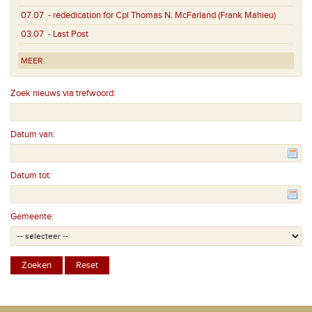
07.07
- rededication for Cpl Thomas N. McFarland (Frank Mahieu)
03.07
- Last Post
MEER
Zoek nieuws via trefwoord:
Datum van:
Datum tot:
Gemeente: