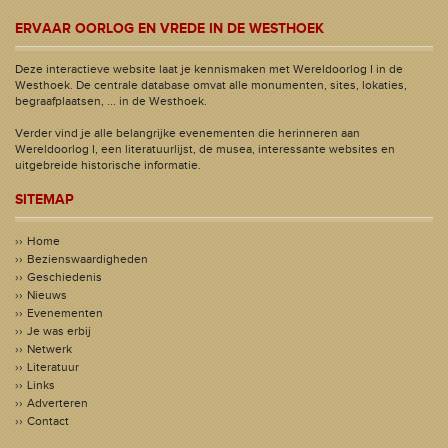
ERVAAR OORLOG EN VREDE IN DE WESTHOEK
Deze interactieve website laat je kennismaken met Wereldoorlog I in de
Westhoek. De centrale database omvat alle monumenten, sites, lokaties,
begraafplaatsen, ... in de Westhoek.
Verder vind je alle belangrijke evenementen die herinneren aan
Wereldoorlog I, een literatuurlijst, de musea, interessante websites en
uitgebreide historische informatie.
SITEMAP
Home
Bezienswaardigheden
Geschiedenis
Nieuws
Evenementen
Je was erbij
Netwerk
Literatuur
Links
Adverteren
Contact