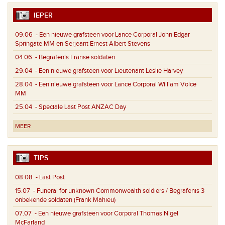
IEPER
09.06
- Een nieuwe grafsteen voor Lance Corporal John Edgar
Springate MM en Serjeant Ernest Albert Stevens
04.06
- Begrafenis Franse soldaten
29.04
- Een nieuwe grafsteen voor Lieutenant Leslie Harvey
28.04
- Een nieuwe grafsteen voor Lance Corporal William Voice
MM
25.04
- Speciale Last Post ANZAC Day
MEER
TIPS
08.08
- Last Post
15.07
- Funeral for unknown Commonwealth soldiers / Begrafenis 3
onbekende soldaten (Frank Mahieu)
07.07
- Een nieuwe grafsteen voor Corporal Thomas Nigel
McFarland