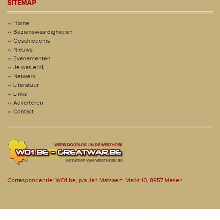
SITEMAP
Home
Bezienswaardigheden
Geschiedenis
Nieuws
Evenementen
Je was erbij
Netwerk
Literatuur
Links
Adverteren
Contact
Correspondentie: WO1.be, p/a Jan Matsaert, Markt 10, 8957 Mesen