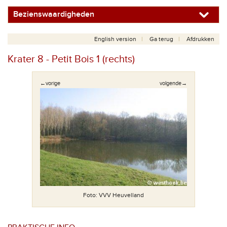
Bezienswaardigheden
English version
Ga terug
Afdrukken
Krater 8 - Petit Bois 1 (rechts)
←vorige
volgende→
Foto: VVV Heuvelland