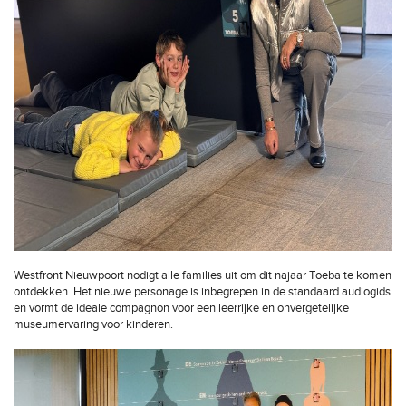
Westfront Nieuwpoort nodigt alle families uit om dit najaar Toeba te komen
ontdekken. Het nieuwe personage is inbegrepen in de standaard audiogids
en vormt de ideale compagnon voor een leerrijke en onvergetelijke
museumervaring voor kinderen.