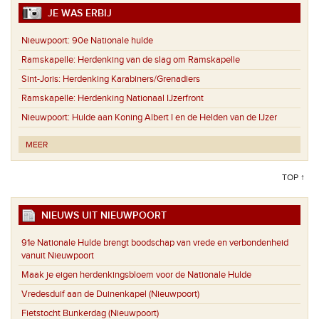
JE WAS ERBIJ
Nieuwpoort:
90e Nationale hulde
Ramskapelle:
Herdenking van de slag om Ramskapelle
Sint-Joris:
Herdenking Karabiners/Grenadiers
Ramskapelle:
Herdenking Nationaal IJzerfront
Nieuwpoort:
Hulde aan Koning Albert I en de Helden van de IJzer
MEER
TOP ↑
NIEUWS UIT NIEUWPOORT
91e Nationale Hulde brengt boodschap van vrede en verbondenheid
vanuit Nieuwpoort
Maak je eigen herdenkingsbloem voor de Nationale Hulde
Vredesduif aan de Duinenkapel (Nieuwpoort)
Fietstocht Bunkerdag (Nieuwpoort)