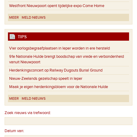
Westfront Nieuwpoort opent tijdelijke expo Come Home
MEER
MELD NIEUWS
TIPS
Vier oorlogsbegraafplaatsen in Ieper worden in ere hersteld
91e Nationale Hulde brengt boodschap van vrede en verbondenheid
vanuit Nieuwpoort
Herdenkingsconcert op Railway Dugouts Burial Ground
Nieuw-Zeelands gezelschap speelt in Ieper
Maak je eigen herdenkingsbloem voor de Nationale Hulde
MEER
MELD NIEUWS
Zoek nieuws via trefwoord:
Datum van: