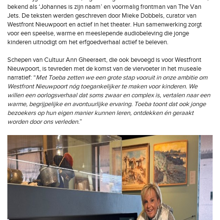
bekend als ‘Johannes is zijn naam’ en voormalig frontman van The Van
Jets. De teksten werden geschreven door Mieke Dobbels, curator van
Westfront Nieuwpoort en actief in het theater. Hun samenwerking zorgt
voor een speelse, warme en meeslepende audiobeleving die jonge
kinderen uitnodigt om het erfgoedverhaal actief te beleven.
Schepen van Cultuur Ann Gheeraert, die ook bevoegd is voor Westfront
Nieuwpoort, is tevreden met de komst van de viervoeter in het museale
narratief: “
Met Toeba zetten we een grote stap vooruit in onze ambitie om
Westfront Nieuwpoort nóg toegankelijker te maken voor kinderen. We
willen een oorlogsverhaal dat soms zwaar en complex is, vertalen naar een
warme, begrijpelijke en avontuurlijke ervaring. Toeba toont dat ook jonge
bezoekers op hun eigen manier kunnen leren, ontdekken én geraakt
worden door ons verleden.
”