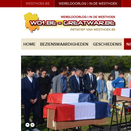
WESTHOEK.BE
WERELDOORLOG I IN DE WESTHOEK
HOME
BEZIENSWAARDIGHEDEN
GESCHIEDENIS
N