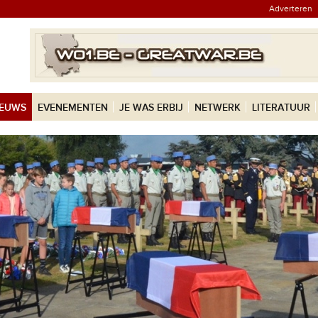
Adverteren
IEUWS
EVENEMENTEN
JE WAS ERBIJ
NETWERK
LITERATUUR