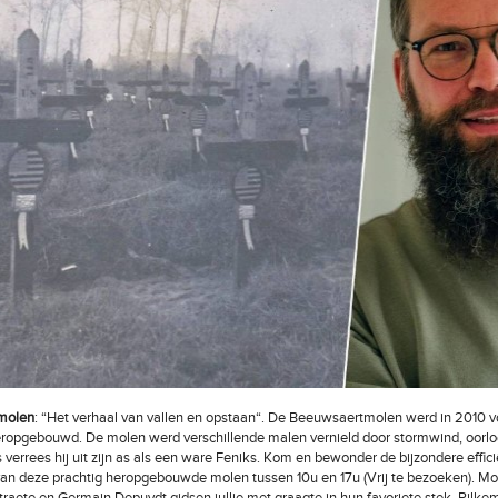
molen
: “Het verhaal van vallen en opstaan“. De Beeuwsaertmolen werd in 2010 vo
eropgebouwd. De molen werd verschillende malen vernield door stormwind, oorlo
 verrees hij uit zijn as als een ware Feniks. Kom en bewonder de bijzondere effic
an deze prachtig heropgebouwde molen tussen 10u en 17u (Vrij te bezoeken). M