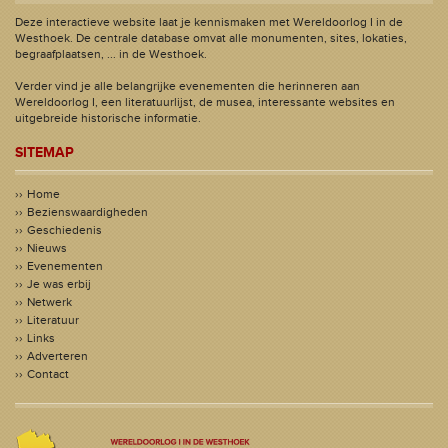
Deze interactieve website laat je kennismaken met Wereldoorlog I in de
Westhoek. De centrale database omvat alle monumenten, sites, lokaties,
begraafplaatsen, ... in de Westhoek.
Verder vind je alle belangrijke evenementen die herinneren aan
Wereldoorlog I, een literatuurlijst, de musea, interessante websites en
uitgebreide historische informatie.
SITEMAP
Home
Bezienswaardigheden
Geschiedenis
Nieuws
Evenementen
Je was erbij
Netwerk
Literatuur
Links
Adverteren
Contact