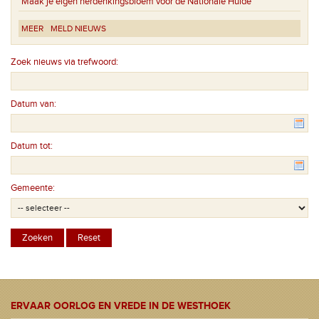
Maak je eigen herdenkingsbloem voor de Nationale Hulde
MEER
MELD NIEUWS
Zoek nieuws via trefwoord:
Datum van:
Datum tot:
Gemeente:
ERVAAR OORLOG EN VREDE IN DE WESTHOEK