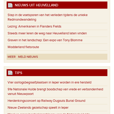
NIEUWS UIT HEUVELLAND
Stap in de voetsporen van het verleden tijdens de unieke
Redmondwandeling
Lezing: Amerikanen in Flanders Fields
Steeds meer Ieren de weg naar Heuvelland laten vinden
Graven in het landschap: Een expo van Tony Blomme
Modderland fietsroute
MEER
MELD NIEUWS
TIPS
Vier oorlogsbegraafplaatsen in Ieper worden in ere hersteld
91e Nationale Hulde brengt boodschap van vrede en verbondenheid
vanuit Nieuwpoort
Herdenkingsconcert op Railway Dugouts Burial Ground
Nieuw-Zeelands gezelschap speelt in Ieper