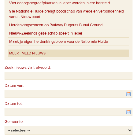
Vier oorlogsbegraafplaatsen in Ieper worden in ere hersteld
91e Nationale Hulde brengt boodschap van vrede en verbondenheid
vanuit Nieuwpoort
Herdenkingsconcert op Railway Dugouts Burial Ground
Nieuw-Zeelands gezelschap speelt in Ieper
Maak je eigen herdenkingsbloem voor de Nationale Hulde
MEER
MELD NIEUWS
Zoek nieuws via trefwoord:
Datum van:
Datum tot:
Gemeente: