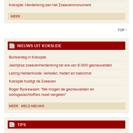
Koksijde:
Herdenking aan het Zoeavenmonument
MEER
TOP ↑
NIEUWS UIT KOKSIJDE
Bunkerdag in Koksijde
Jaarlijkse zoeavenherdenking ter ere van 8.000 gesneuvelden
Lezing Heldenhulde: verleden, heden en toekomst
Koksijde huldigt de Zoeaven
Roger Ryckewaert: "We mogen de gesneuvelden en
oorlogsslachtoffers nooit vergeten"
MEER
MELD NIEUWS
TIPS