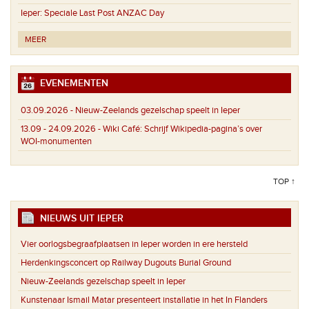
Ieper:
Speciale Last Post ANZAC Day
MEER
EVENEMENTEN
03.09.2026 -
Nieuw-Zeelands gezelschap speelt in Ieper
13.09 - 24.09.2026 -
Wiki Café: Schrijf Wikipedia-pagina’s over
WOI-monumenten
TOP ↑
NIEUWS UIT IEPER
Vier oorlogsbegraafplaatsen in Ieper worden in ere hersteld
Herdenkingsconcert op Railway Dugouts Burial Ground
Nieuw-Zeelands gezelschap speelt in Ieper
Kunstenaar Ismail Matar presenteert installatie in het In Flanders