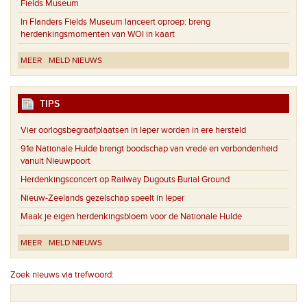
Fields Museum
In Flanders Fields Museum lanceert oproep: breng
herdenkingsmomenten van WOI in kaart
MEER
MELD NIEUWS
TIPS
Vier oorlogsbegraafplaatsen in Ieper worden in ere hersteld
91e Nationale Hulde brengt boodschap van vrede en verbondenheid
vanuit Nieuwpoort
Herdenkingsconcert op Railway Dugouts Burial Ground
Nieuw-Zeelands gezelschap speelt in Ieper
Maak je eigen herdenkingsbloem voor de Nationale Hulde
MEER
MELD NIEUWS
Zoek nieuws via trefwoord: