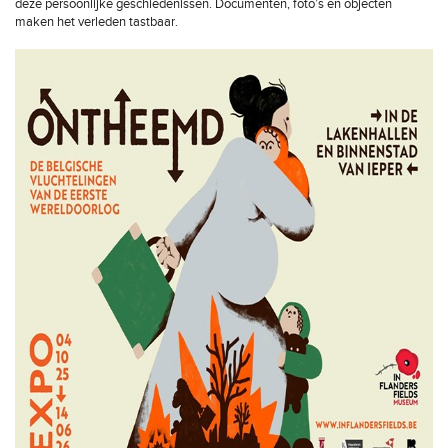
deze persoonlijke geschiedenissen. Documenten, foto’s en objecten
maken het verleden tastbaar.