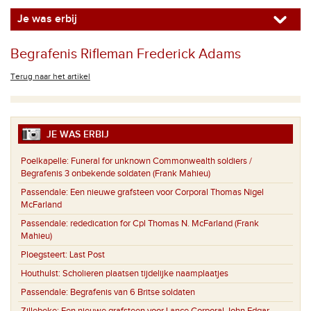
Je was erbij
Begrafenis Rifleman Frederick Adams
Terug naar het artikel
JE WAS ERBIJ
Poelkapelle:
Funeral for unknown Commonwealth soldiers /
Begrafenis 3 onbekende soldaten (Frank Mahieu)
Passendale:
Een nieuwe grafsteen voor Corporal Thomas Nigel
McFarland
Passendale:
rededication for Cpl Thomas N. McFarland (Frank
Mahieu)
Ploegsteert:
Last Post
Houthulst:
Scholieren plaatsen tijdelijke naamplaatjes
Passendale:
Begrafenis van 6 Britse soldaten