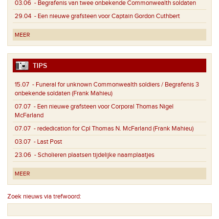
03.06
- Begrafenis van twee onbekende Commonwealth soldaten
29.04
- Een nieuwe grafsteen voor Captain Gordon Cuthbert
MEER
TIPS
15.07
- Funeral for unknown Commonwealth soldiers / Begrafenis 3
onbekende soldaten (Frank Mahieu)
07.07
- Een nieuwe grafsteen voor Corporal Thomas Nigel
McFarland
07.07
- rededication for Cpl Thomas N. McFarland (Frank Mahieu)
03.07
- Last Post
23.06
- Scholieren plaatsen tijdelijke naamplaatjes
MEER
Zoek nieuws via trefwoord: