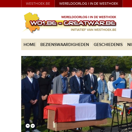
WESTHOEK.BE
WERELDOORLOG I IN DE WESTHOEK
HOME
BEZIENSWAARDIGHEDEN
GESCHIEDENIS
N