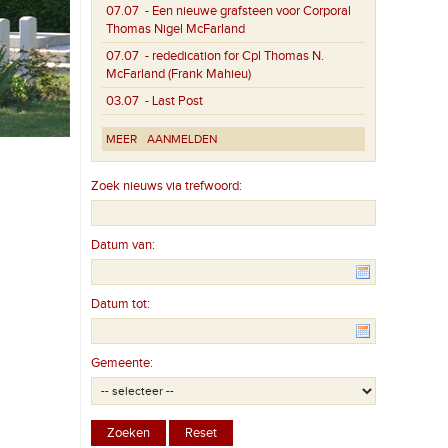
07.07
- Een nieuwe grafsteen voor Corporal
Thomas Nigel McFarland
07.07
- rededication for Cpl Thomas N.
McFarland (Frank Mahieu)
03.07
- Last Post
MEER
AANMELDEN
Zoek nieuws via trefwoord:
Datum van:
Datum tot:
Gemeente: