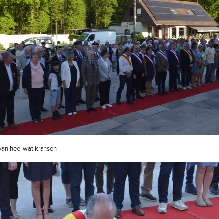
van heel wat kransen