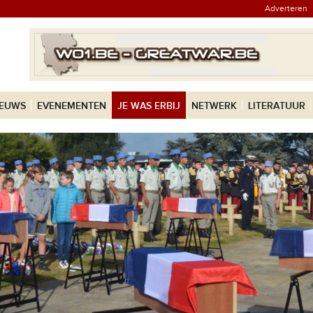
Adverteren
IEUWS
EVENEMENTEN
JE WAS ERBIJ
NETWERK
LITERATUUR