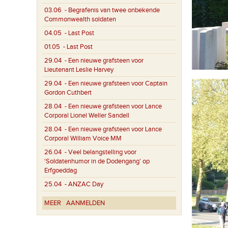
03.06
- Begrafenis van twee onbekende
Commonwealth soldaten
04.05
- Last Post
01.05
- Last Post
29.04
- Een nieuwe grafsteen voor
Lieutenant Leslie Harvey
29.04
- Een nieuwe grafsteen voor Captain
Gordon Cuthbert
28.04
- Een nieuwe grafsteen voor Lance
Corporal Lionel Weller Sandell
28.04
- Een nieuwe grafsteen voor Lance
Corporal William Voice MM
26.04
- Veel belangstelling voor
‘Soldatenhumor in de Dodengang’ op
Erfgoeddag
25.04
- ANZAC Day
MEER
AANMELDEN