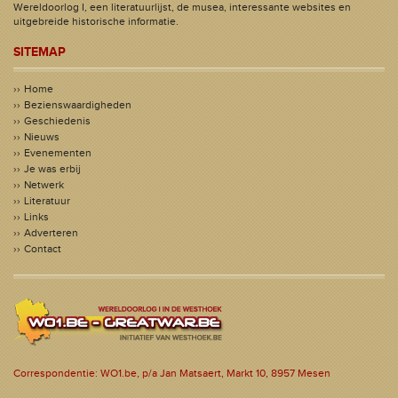
Wereldoorlog I, een literatuurlijst, de musea, interessante websites en
uitgebreide historische informatie.
SITEMAP
Home
Bezienswaardigheden
Geschiedenis
Nieuws
Evenementen
Je was erbij
Netwerk
Literatuur
Links
Adverteren
Contact
Correspondentie: WO1.be, p/a Jan Matsaert, Markt 10, 8957 Mesen