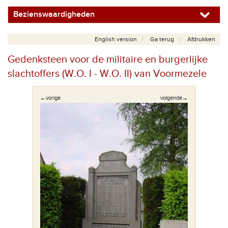
Bezienswaardigheden
English version
Ga terug
Afdrukken
Gedenksteen voor de militaire en burgerlijke
slachtoffers (W.O. I - W.O. II) van Voormezele
←vorige
volgende→