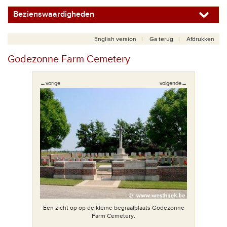
Bezienswaardigheden
English version
Ga terug
Afdrukken
Godezonne Farm Cemetery
←vorige
volgende→
Een zicht op op de kleine begraafplaats Godezonne
Farm Cemetery.