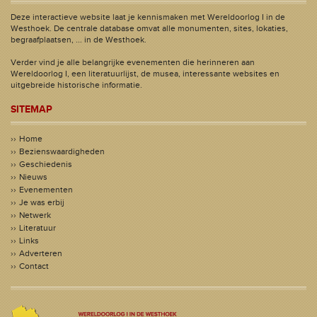
Deze interactieve website laat je kennismaken met Wereldoorlog I in de
Westhoek. De centrale database omvat alle monumenten, sites, lokaties,
begraafplaatsen, ... in de Westhoek.
Verder vind je alle belangrijke evenementen die herinneren aan
Wereldoorlog I, een literatuurlijst, de musea, interessante websites en
uitgebreide historische informatie.
SITEMAP
Home
Bezienswaardigheden
Geschiedenis
Nieuws
Evenementen
Je was erbij
Netwerk
Literatuur
Links
Adverteren
Contact