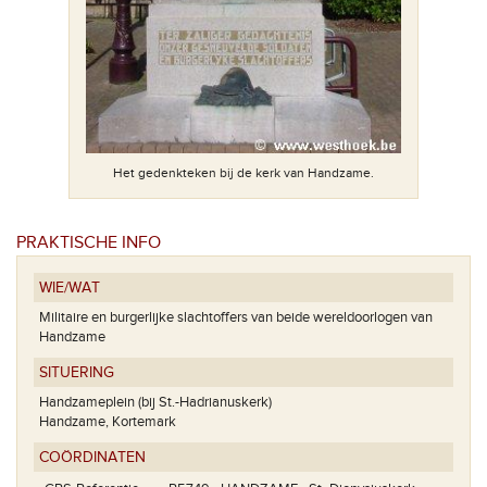
Het gedenkteken bij de kerk van Handzame.
PRAKTISCHE INFO
WIE/WAT
Militaire en burgerlijke slachtoffers van beide wereldoorlogen van
Handzame
SITUERING
Handzameplein (bij St.-Hadrianuskerk)
Handzame, Kortemark
COÖRDINATEN