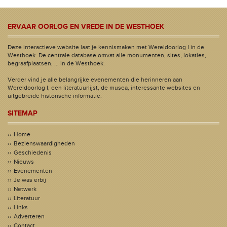
ERVAAR OORLOG EN VREDE IN DE WESTHOEK
Deze interactieve website laat je kennismaken met Wereldoorlog I in de
Westhoek. De centrale database omvat alle monumenten, sites, lokaties,
begraafplaatsen, ... in de Westhoek.
Verder vind je alle belangrijke evenementen die herinneren aan
Wereldoorlog I, een literatuurlijst, de musea, interessante websites en
uitgebreide historische informatie.
SITEMAP
Home
Bezienswaardigheden
Geschiedenis
Nieuws
Evenementen
Je was erbij
Netwerk
Literatuur
Links
Adverteren
Contact