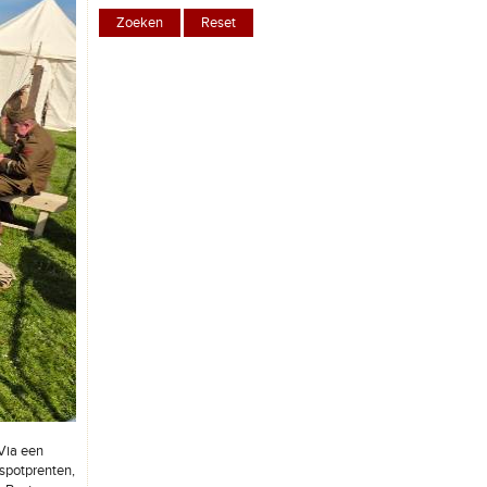
Via een
 spotprenten,