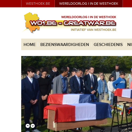
WESTHOEK.BE
WERELDOORLOG I IN DE WESTHOEK
HOME
BEZIENSWAARDIGHEDEN
GESCHIEDENIS
N