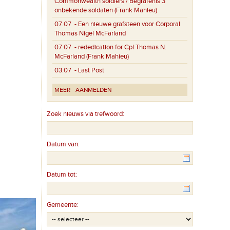
Commonwealth soldiers / Begrafenis 3
onbekende soldaten (Frank Mahieu)
07.07
- Een nieuwe grafsteen voor Corporal
Thomas Nigel McFarland
07.07
- rededication for Cpl Thomas N.
McFarland (Frank Mahieu)
03.07
- Last Post
MEER
AANMELDEN
Zoek nieuws via trefwoord:
Datum van:
Datum tot:
Gemeente: