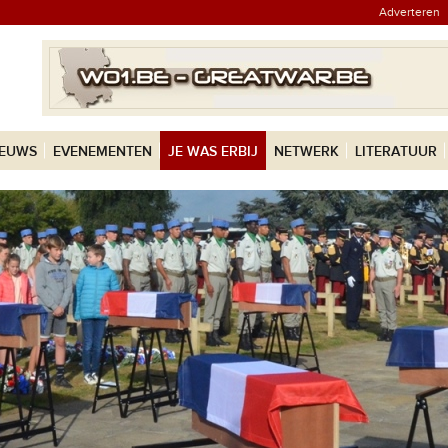
Adverteren
IEUWS
EVENEMENTEN
JE WAS ERBIJ
NETWERK
LITERATUUR