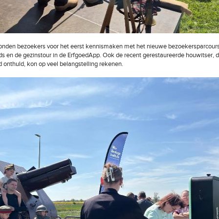
onden bezoekers voor het eerst kennismaken met het nieuwe bezoekersparcours
s en de gezinstour in de ErfgoedApp. Ook de recent gerestaureerde houwitser, d
 onthuld, kon op veel belangstelling rekenen.