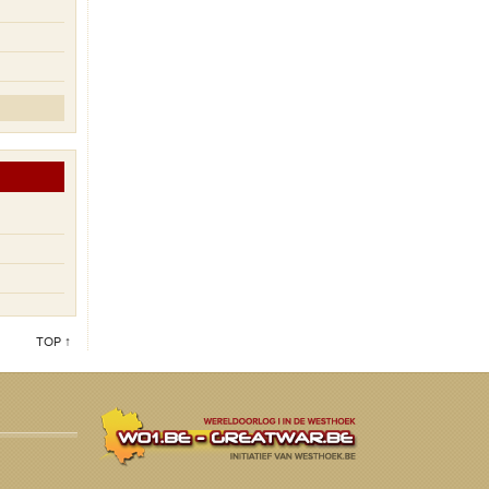
TOP ↑