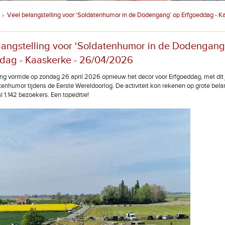
Veel belangstelling voor ‘Soldatenhumor in de Dodengang’ op Erfgoeddag - K
›
langstelling voor ‘Soldatenhumor in de Dodengang
dag - Kaaskerke - 26/04/2026
 vormde op zondag 26 april 2026 opnieuw het decor voor Erfgoeddag, met dit j
enhumor tijdens de Eerste Wereldoorlog. De activiteit kon rekenen op grote bela
al 1.142 bezoekers. Een topeditie!