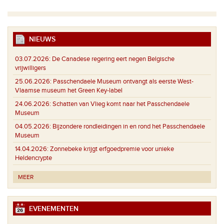
NIEUWS
03.07.2026:
De Canadese regering eert negen Belgische
vrijwilligers
25.06.2026:
Passchendaele Museum ontvangt als eerste West-
Vlaamse museum het Green Key-label
24.06.2026:
Schatten van Vlieg komt naar het Passchendaele
Museum
04.05.2026:
Bijzondere rondleidingen in en rond het Passchendaele
Museum
14.04.2026:
Zonnebeke krijgt erfgoedpremie voor unieke
Heldencrypte
MEER
EVENEMENTEN