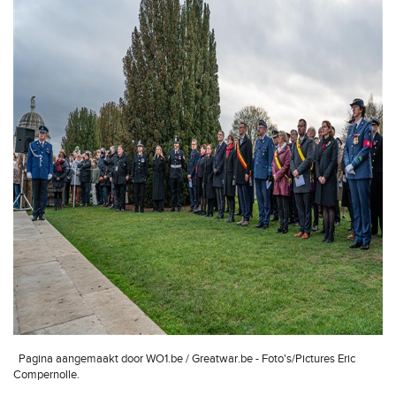
Pagina aangemaakt door WO1.be / Greatwar.be - Foto's/Pictures Eric
Compernolle.