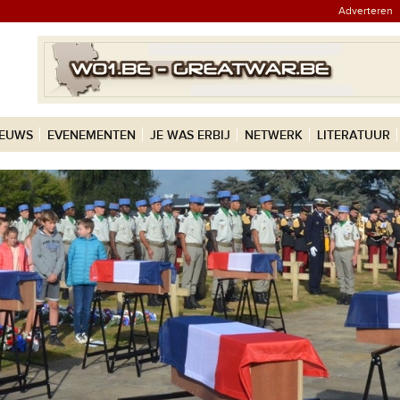
Adverteren
IEUWS
EVENEMENTEN
JE WAS ERBIJ
NETWERK
LITERATUUR