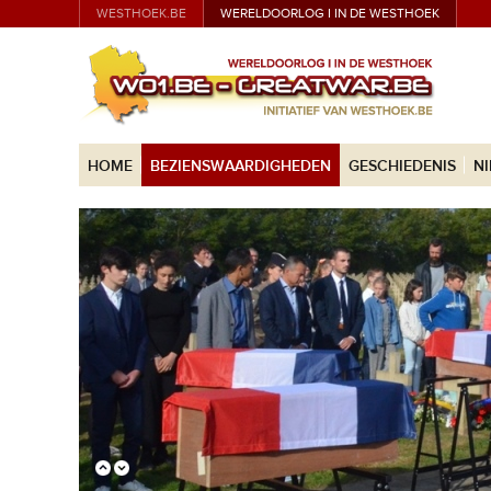
WESTHOEK.BE
WERELDOORLOG I IN DE WESTHOEK
HOME
BEZIENSWAARDIGHEDEN
GESCHIEDENIS
N