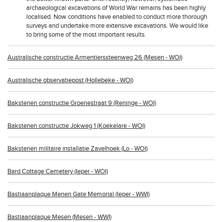
archaeological excavations of World War remains has been highly
localised. Now conditions have enabled to conduct more thorough
surveys and undertake more extensive excavations. We would like
to bring some of the most important results.
Australische constructie Armentierssteenweg 26 (Mesen - WOI)
Australische observatiepost (Hollebeke - WOI)
Bakstenen constructie Groenestraat 9 (Reninge - WOI)
Bakstenen constructie Jokweg 1 (Koekelare - WOI)
Bakstenen militaire installatie Zavelhoek (Lo - WOI)
Bard Cottage Cemetery (Ieper - WOI)
Bastiaanplaque Menen Gate Memorial (Ieper - WWI)
Bastiaanplaque Mesen (Mesen - WWI)