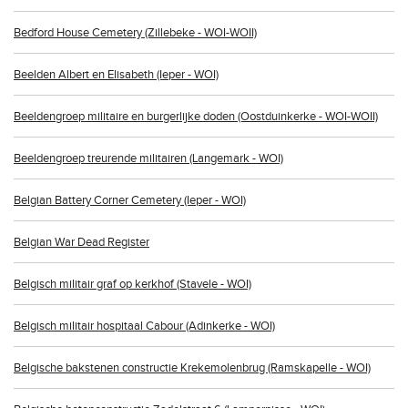
Bedford House Cemetery (Zillebeke - WOI-WOII)
Beelden Albert en Elisabeth (Ieper - WOI)
Beeldengroep militaire en burgerlijke doden (Oostduinkerke - WOI-WOII)
Beeldengroep treurende militairen (Langemark - WOI)
Belgian Battery Corner Cemetery (Ieper - WOI)
Belgian War Dead Register
Belgisch militair graf op kerkhof (Stavele - WOI)
Belgisch militair hospitaal Cabour (Adinkerke - WOI)
Belgische bakstenen constructie Krekemolenbrug (Ramskapelle - WOI)