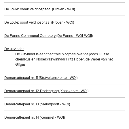
De Lovie: barak veldhospitaal (Proven - WOI)
De Lovie: poort veldhospitaal (Proven - WOI)
De Panne Communal Cemetery (De Panne - WOI-WOII)
De uitvinder
De Uitvinder is een theatrale biografie over de joods Duitse
chemicus en Nobelprijswinnaar Fritz Haber, de Vader van het
Gifgas.
Demarcatiepaal nr. 11 (Stuivekenskerke - WOI)
Demarcatiepaal nr. 12 Dodengang (Kaaskerke - WOI)
Demarcatiepaal nr. 13 (Nieuwpoort - WOI)
Demarcatiepaal nr. 14 (Kemmel - WOI)