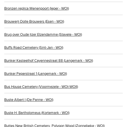
Bronzen replica Menenpoort (Ieper - WOI)
Brouwerij Dolle Brouwers (Esen - WOI)
Brug over Oude Ijzer Elzendamme (Stavele - WOI)
Buffs Road Cemetery (Sint-Jan - WOI)
Bunker Kasteelhof Cayennestraat 88 (Langemark - WOI)
Bunker Peperstraat 1 (Langemark - WOI)
Bus House Cemetery (Voormezele - WOI-WOII)
Buste Albert I (De Panne - WOI)
Buste H. Bartholomeus (Kortemark - WOI)
Buttes New British Cemetery, Polygon Wood (Zonnebeke - WOI)