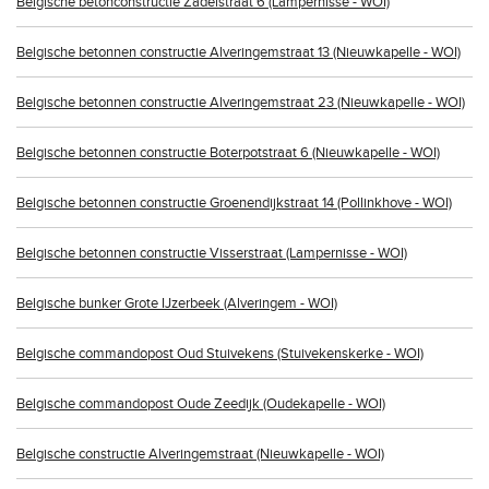
Belgische betonconstructie Zadelstraat 6 (Lampernisse - WOI)
Belgische betonnen constructie Alveringemstraat 13 (Nieuwkapelle - WOI)
Belgische betonnen constructie Alveringemstraat 23 (Nieuwkapelle - WOI)
Belgische betonnen constructie Boterpotstraat 6 (Nieuwkapelle - WOI)
Belgische betonnen constructie Groenendijkstraat 14 (Pollinkhove - WOI)
Belgische betonnen constructie Visserstraat (Lampernisse - WOI)
Belgische bunker Grote IJzerbeek (Alveringem - WOI)
Belgische commandopost Oud Stuivekens (Stuivekenskerke - WOI)
Belgische commandopost Oude Zeedijk (Oudekapelle - WOI)
Belgische constructie Alveringemstraat (Nieuwkapelle - WOI)