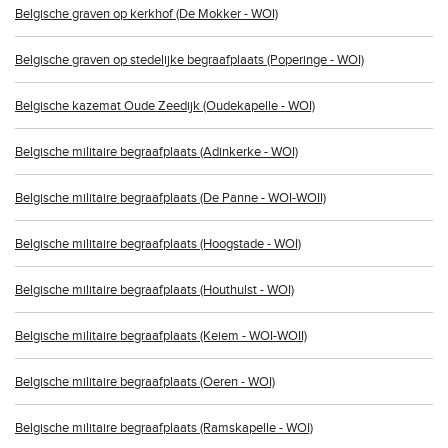
Belgische graven op kerkhof (De Mokker - WOI)
Belgische graven op stedelijke begraafplaats (Poperinge - WOI)
Belgische kazemat Oude Zeedijk (Oudekapelle - WOI)
Belgische militaire begraafplaats (Adinkerke - WOI)
Belgische militaire begraafplaats (De Panne - WOI-WOII)
Belgische militaire begraafplaats (Hoogstade - WOI)
Belgische militaire begraafplaats (Houthulst - WOI)
Belgische militaire begraafplaats (Keiem - WOI-WOII)
Belgische militaire begraafplaats (Oeren - WOI)
Belgische militaire begraafplaats (Ramskapelle - WOI)