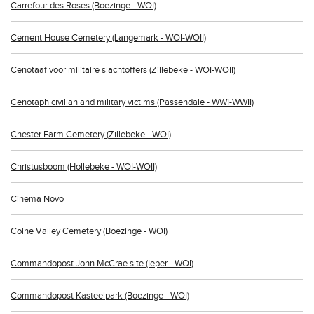
Carrefour des Roses (Boezinge - WOI)
Cement House Cemetery (Langemark - WOI-WOII)
Cenotaaf voor militaire slachtoffers (Zillebeke - WOI-WOII)
Cenotaph civilian and military victims (Passendale - WWI-WWII)
Chester Farm Cemetery (Zillebeke - WOI)
Christusboom (Hollebeke - WOI-WOII)
Cinema Novo
Colne Valley Cemetery (Boezinge - WOI)
Commandopost John McCrae site (Ieper - WOI)
Commandopost Kasteelpark (Boezinge - WOI)