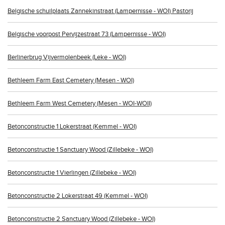
Belgische schuilplaats Zannekinstraat (Lampernisse - WOI) Pastorij
Belgische voorpost Pervijzestraat 73 (Lampernisse - WOI)
Berlinerbrug Vijvermolenbeek (Leke - WOI)
Bethleem Farm East Cemetery (Mesen - WOI)
Bethleem Farm West Cemetery (Mesen - WOI-WOII)
Betonconstructie 1 Lokerstraat (Kemmel - WOI)
Betonconstructie 1 Sanctuary Wood (Zillebeke - WOI)
Betonconstructie 1 Vierlingen (Zillebeke - WOI)
Betonconstructie 2 Lokerstraat 49 (Kemmel - WOI)
Betonconstructie 2 Sanctuary Wood (Zillebeke - WOI)