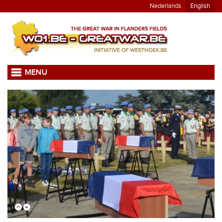
Nederlands
English
MENU