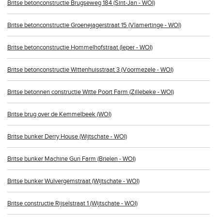
Britse betonconstructie Brugseweg 184 (Sint-Jan - WOI)
Britse betonconstructie Groenejagerstraat 15 (Vlamertinge - WOI)
Britse betonconstructie Hommelhofstraat (Ieper - WOI)
Britse betonconstructie Wittenhuisstraat 3 (Voormezele - WOI)
Britse betonnen constructie Witte Poort Farm (Zillebeke - WOI)
Britse brug over de Kemmelbeek (WOI)
Britse bunker Derry House (Wijtschate - WOI)
Britse bunker Machine Gun Farm (Brielen - WOI)
Britse bunker Wulvergemstraat (Wijtschate - WOI)
Britse constructie Rijselstraat 1 (Wijtschate - WOI)