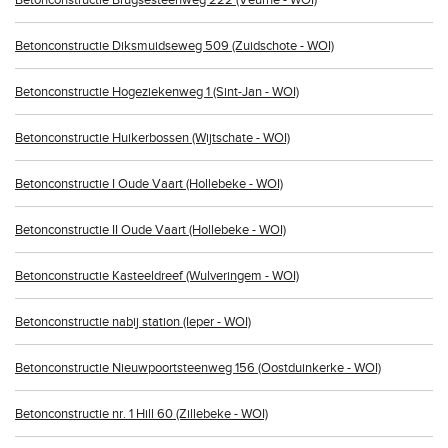
Betonconstructie Brugsesteenweg 222 (Veurne - WOI)
Betonconstructie Diksmuidseweg 509 (Zuidschote - WOI)
Betonconstructie Hogeziekenweg 1 (Sint-Jan - WOI)
Betonconstructie Huikerbossen (Wijtschate - WOI)
Betonconstructie I Oude Vaart (Hollebeke - WOI)
Betonconstructie II Oude Vaart (Hollebeke - WOI)
Betonconstructie Kasteeldreef (Wulveringem - WOI)
Betonconstructie nabij station (Ieper - WOI)
Betonconstructie Nieuwpoortsteenweg 156 (Oostduinkerke - WOI)
Betonconstructie nr. 1 Hill 60 (Zillebeke - WOI)