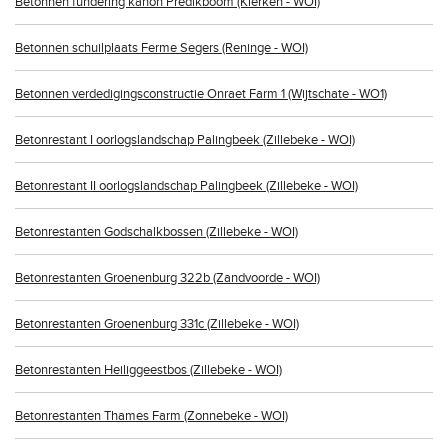
Betonnen fundering kanon Predikboom (Klerken - WOI)
Betonnen schuilplaats Ferme Segers (Reninge - WOI)
Betonnen verdedigingsconstructie Onraet Farm 1 (Wijtschate - WO1)
Betonrestant I oorlogslandschap Palingbeek (Zillebeke - WOI)
Betonrestant II oorlogslandschap Palingbeek (Zillebeke - WOI)
Betonrestanten Godschalkbossen (Zillebeke - WOI)
Betonrestanten Groenenburg 322b (Zandvoorde - WOI)
Betonrestanten Groenenburg 331c (Zillebeke - WOI)
Betonrestanten Heiliggeestbos (Zillebeke - WOI)
Betonrestanten Thames Farm (Zonnebeke - WOI)