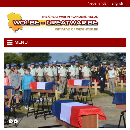
Nederlands
English
MENU