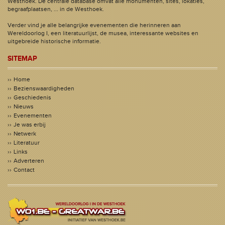
Westhoek. De centrale database omvat alle monumenten, sites, lokaties,
begraafplaatsen, ... in de Westhoek.
Verder vind je alle belangrijke evenementen die herinneren aan
Wereldoorlog I, een literatuurlijst, de musea, interessante websites en
uitgebreide historische informatie.
SITEMAP
Home
Bezienswaardigheden
Geschiedenis
Nieuws
Evenementen
Je was erbij
Netwerk
Literatuur
Links
Adverteren
Contact