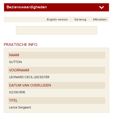
Bezienswaardigheden
English version
Ga terug
Afdrukken
PRAKTISCHE INFO
NAAM
SUTTON
VOORNAAM
LEONARD CECIL LEICESTER
DATUM VAN OVERLIJDEN
02/06/1916
TITEL
Lance Sergeant