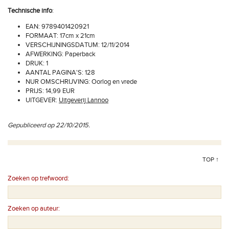
Technische info
:
EAN: 9789401420921
FORMAAT: 17cm x 21cm
VERSCHIJNINGSDATUM: 12/11/2014
AFWERKING: Paperback
DRUK: 1
AANTAL PAGINA'S: 128
NUR OMSCHRIJVING: Oorlog en vrede
PRIJS: 14,99 EUR
UITGEVER:
Uitgeverij Lannoo
Gepubliceerd op 22/10/2015.
TOP ↑
Zoeken op trefwoord:
Zoeken op auteur: