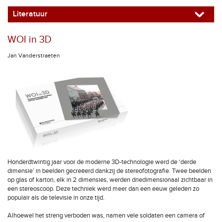
Literatuur
WOI in 3D
Jan Vanderstraeten
Honderdtwintig jaar voor de moderne 3D-technologie werd de ‘derde
dimensie’ in beelden gecreëerd dankzij de stereofotografie. Twee beelden
op glas of karton, elk in 2 dimensies, werden driedimensionaal zichtbaar in
een stereoscoop. Deze techniek werd meer dan een eeuw geleden zo
populair als de televisie in onze tijd.
Alhoewel het streng verboden was, namen vele soldaten een camera of