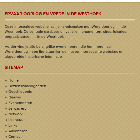
ERVAAR OORLOG EN VREDE IN DE WESTHOEK
Deze interactieve website laat je kennismaken met Wereldoorlog I in de
Westhoek. De centrale database omvat alle monumenten, sites, lokaties,
begraafplaatsen, ... in de Westhoek.
Verder vind je alle belangrijke evenementen die herinneren aan
Wereldoorlog I, een literatuurlijst, de musea, interessante websites en
uitgebreide historische informatie.
SITEMAP
Home
Bezienswaardigheden
Geschiedenis
Nieuws
Evenementen
Je was erbij
Netwerk
Literatuur
Links
Adverteren
Contact