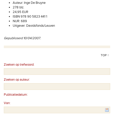
Auteur: Inge De Bruyne
278 blz.
24,95 EUR
ISBN 978 90 5823 441 1
NUR: 689
Uitgever: Davidsfonds/Leuven
Gepubliceerd 10/04/2007.
TOP ↑
Zoeken op trefwoord:
Zoeken op auteur:
Publicatiedatum:
Van: