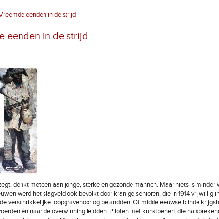
Vreemde eenden in de strijd
 eenden in de strijd
zegt, denkt meteen aan jonge, sterke en gezonde mannen. Maar niets is minder 
wen werd het slagveld ook bevolkt door kranige senioren, die in 1914 vrijwillig in
 de verschrikkelijke loopgravenoorlog belandden. Of middeleeuwse blinde krijgsh
oerden én naar de overwinning leidden. Piloten met kunstbenen, die halsbreken