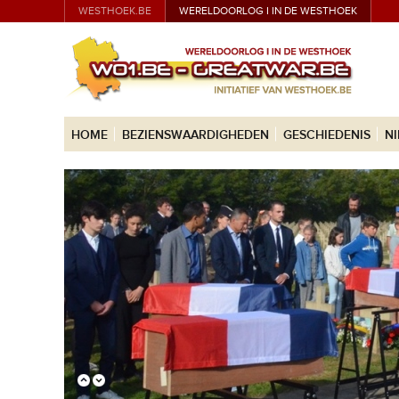
WESTHOEK.BE
WERELDOORLOG I IN DE WESTHOEK
HOME
BEZIENSWAARDIGHEDEN
GESCHIEDENIS
N