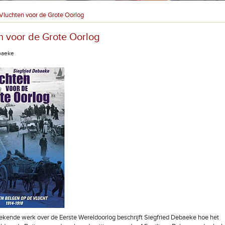
Vluchten voor de Grote Oorlog
n voor de Grote Oorlog
baeke
rekende werk over de Eerste Wereldoorlog beschrijft Siegfried Debaeke hoe het