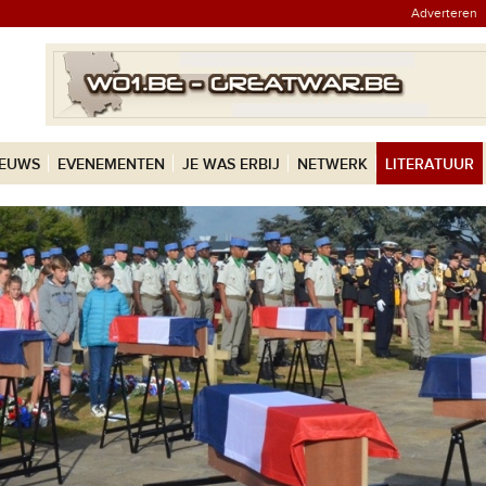
Adverteren
IEUWS
EVENEMENTEN
JE WAS ERBIJ
NETWERK
LITERATUUR