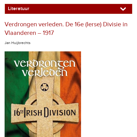
Literatuur
Verdrongen verleden. De 16e (Ierse) Divisie in
Vlaanderen – 1917
Jan Huijbrechts