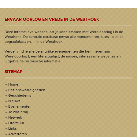
ERVAAR OORLOG EN VREDE IN DE WESTHOEK
Deze interactieve website laat je kennismaken met Wereldoorlog I in de
Westhoek. De centrale database omvat alle monumenten, sites, lokaties,
begraafplaatsen, ... in de Westhoek.
Verder vind je alle belangrijke evenementen die herinneren aan
Wereldoorlog I, een literatuurlijst, de musea, interessante websites en
uitgebreide historische informatie.
SITEMAP
Home
Bezienswaardigheden
Geschiedenis
Nieuws
Evenementen
Je was erbij
Netwerk
Literatuur
Links
Adverteren