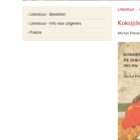
Literatuur
›
› Literatuur - Bestellen
Koksijd
› Literatuur - Info voor uitgevers
› Poëzie
Michel Piérar