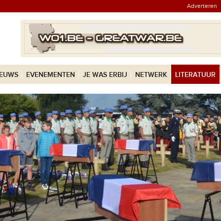
Adverteren
IEUWS
EVENEMENTEN
JE WAS ERBIJ
NETWERK
LITERATUUR