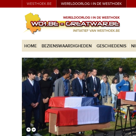
WESTHOEK.BE
WERELDOORLOG I IN DE WESTHOEK
HOME
BEZIENSWAARDIGHEDEN
GESCHIEDENIS
N