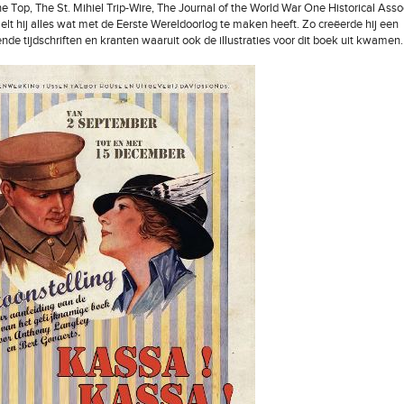
e Top, The St. Mihiel Trip-Wire, The Journal of the World War One Historical Assoc
elt hij alles wat met de Eerste Wereldoorlog te maken heeft. Zo creëerde hij een
de tijdschriften en kranten waaruit ook de illustraties voor dit boek uit kwamen.