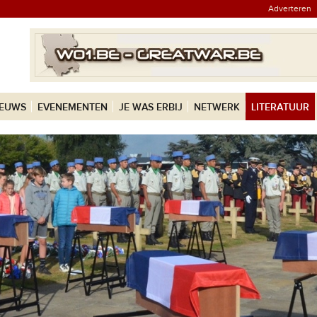
Adverteren
IEUWS
EVENEMENTEN
JE WAS ERBIJ
NETWERK
LITERATUUR