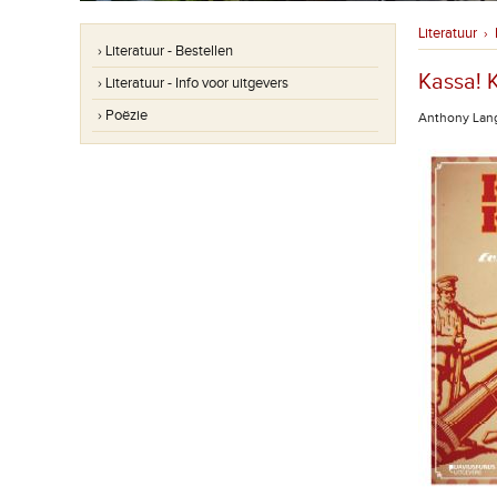
Literatuur
›
› Literatuur - Bestellen
Kassa! 
› Literatuur - Info voor uitgevers
› Poëzie
Anthony Lang