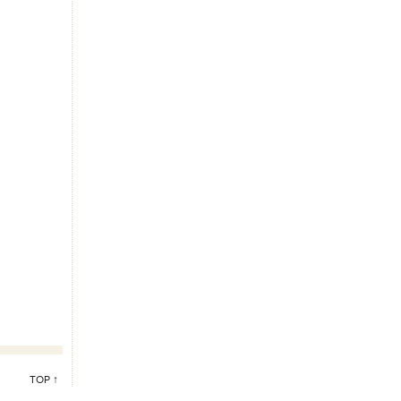
TOP ↑