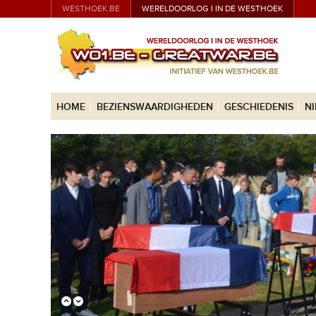
WESTHOEK.BE
WERELDOORLOG I IN DE WESTHOEK
HOME
BEZIENSWAARDIGHEDEN
GESCHIEDENIS
N